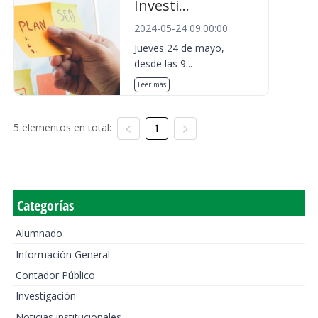
Investi...
2024-05-24 09:00:00
Jueves 24 de mayo,
desde las 9...
Leer más
5 elementos en total:
1
Categorías
Alumnado
Información General
Contador Público
Investigación
Noticias institucionales