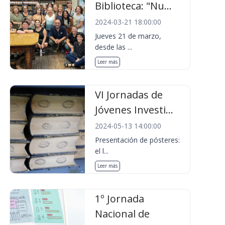
Biblioteca: "Nu...
2024-03-21 18:00:00
Jueves 21 de marzo,
desde las ...
Leer más
VI Jornadas de
Jóvenes Investi...
2024-05-13 14:00:00
Presentación de pósteres:
el l...
Leer más
1º Jornada
Nacional de