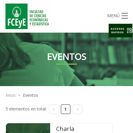
MENÚ
ACCESOS
RAPIDOS
EVENTOS
Inicio
>
Eventos
5 elementos en total:
1
Charla