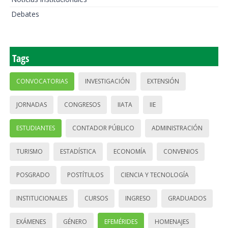
Debates
Tags
CONVOCATORIAS
INVESTIGACIÓN
EXTENSIÓN
JORNADAS
CONGRESOS
IIATA
IIE
ESTUDIANTES
CONTADOR PÚBLICO
ADMINISTRACIÓN
TURISMO
ESTADÍSTICA
ECONOMÍA
CONVENIOS
POSGRADO
POSTÍTULOS
CIENCIA Y TECNOLOGÍA
INSTITUCIONALES
CURSOS
INGRESO
GRADUADOS
EXÁMENES
GÉNERO
EFEMÉRIDES
HOMENAJES