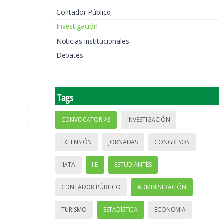
Contador Público
Investigación
Noticias institucionales
Debates
Tags
CONVOCATORIAS
INVESTIGACIÓN
EXTENSIÓN
JORNADAS
CONGRESOS
IIATA
IIE
ESTUDIANTES
CONTADOR PÚBLICO
ADMINISTRACIÓN
TURISMO
ESTADÍSTICA
ECONOMÍA