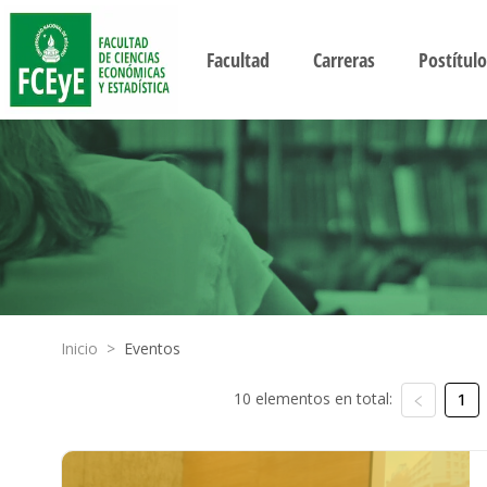
Facultad
Carreras
Postítulo
Inicio
>
Eventos
10 elementos en total:
1