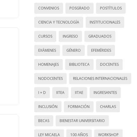
CONVENIOS
POSGRADO
POSTÍTULOS
CIENCIA Y TECNOLOGÍA
INSTITUCIONALES
CURSOS
INGRESO
GRADUADOS
EXÁMENES
GÉNERO
EFEMÉRIDES
HOMENAJES
BIBLIOTECA
DOCENTES
NODOCENTES
RELACIONES INTERNACIONALES
I + D
IITEA
IITAE
INGRESANTES
INCLUSIÓN
FORMACIÓN
CHARLAS
BECAS
BIENESTAR UNIVERSITARIO
LEY MICAELA
100 AÑOS
WORKSHOP