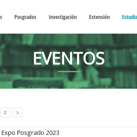
s
Posgrados
Investigación
Extensión
Estudi
EVENTOS
2
Expo Posgrado 2023