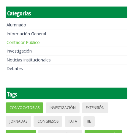
Categorías
Alumnado
Información General
Contador Público
Investigación
Noticias institucionales
Debates
Tags
CONVOCATORIAS
INVESTIGACIÓN
EXTENSIÓN
JORNADAS
CONGRESOS
IIATA
IIE