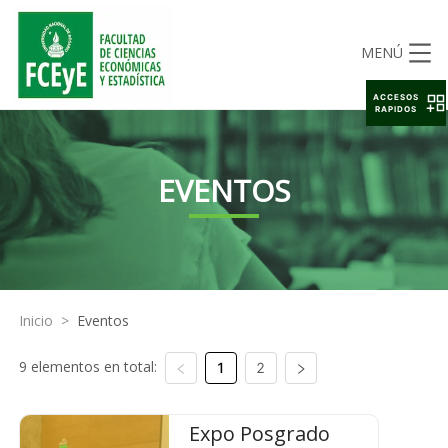
MENÚ
ACCESOS
RAPIDOS
EVENTOS
Inicio
>
Eventos
9 elementos en total:
1
2
Expo Posgrado