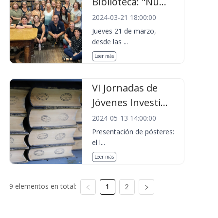
Biblioteca: "Nu...
2024-03-21 18:00:00
Jueves 21 de marzo,
desde las ...
Leer más
VI Jornadas de
Jóvenes Investi...
2024-05-13 14:00:00
Presentación de pósteres:
el l...
Leer más
9 elementos en total:
1
2