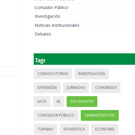
Contador Público
Investigación
Noticias institucionales
Debates
Tags
CONVOCATORIAS
INVESTIGACIÓN
EXTENSIÓN
JORNADAS
CONGRESOS
IIATA
IIE
ESTUDIANTES
CONTADOR PÚBLICO
ADMINISTRACIÓN
TURISMO
ESTADÍSTICA
ECONOMÍA