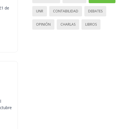
21 de
UNR
CONTABILIDAD
DEBATES
OPINIÓN
CHARLAS
LIBROS
l
octubre