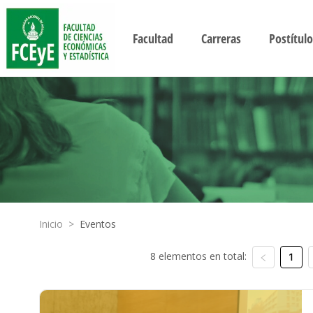
Facultad
Carreras
Postítulo
Inicio
>
Eventos
8 elementos en total:
1