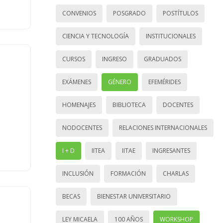
CONVENIOS
POSGRADO
POSTÍTULOS
CIENCIA Y TECNOLOGÍA
INSTITUCIONALES
CURSOS
INGRESO
GRADUADOS
EXÁMENES
GÉNERO
EFEMÉRIDES
HOMENAJES
BIBLIOTECA
DOCENTES
NODOCENTES
RELACIONES INTERNACIONALES
I + D
IITEA
IITAE
INGRESANTES
INCLUSIÓN
FORMACIÓN
CHARLAS
BECAS
BIENESTAR UNIVERSITARIO
LEY MICAELA
100 AÑOS
WORKSHOP