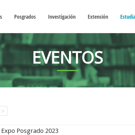
s
Posgrados
Investigación
Extensión
Estudi
EVENTOS
Expo Posgrado 2023