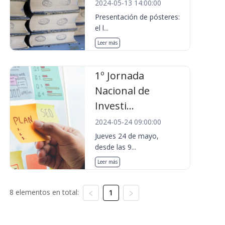
2024-05-13 14:00:00
Presentación de pósteres:
el l...
Leer más
1º Jornada
Nacional de
Investi...
2024-05-24 09:00:00
Jueves 24 de mayo,
desde las 9...
Leer más
8 elementos en total:
1