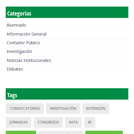
Categorías
Alumnado
Información General
Contador Público
Investigación
Noticias institucionales
Debates
Tags
CONVOCATORIAS
INVESTIGACIÓN
EXTENSIÓN
JORNADAS
CONGRESOS
IIATA
IIE