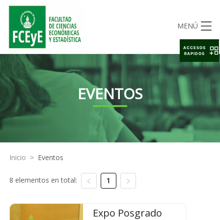
MENÚ
ACCESOS
RAPIDOS
EVENTOS
Inicio
>
Eventos
8 elementos en total:
1
Expo Posgrado