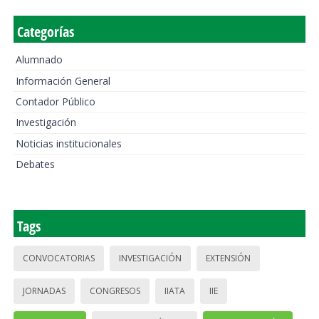
Categorías
Alumnado
Información General
Contador Público
Investigación
Noticias institucionales
Debates
Tags
CONVOCATORIAS
INVESTIGACIÓN
EXTENSIÓN
JORNADAS
CONGRESOS
IIATA
IIE