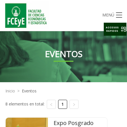
MENÚ
ACCESOS
RAPIDOS
EVENTOS
Inicio
>
Eventos
8 elementos en total:
1
Expo Posgrado