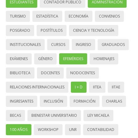
ESTUDIANTES
CONTADOR PÚBLICO
ADMINISTRACIÓN
TURISMO
ESTADÍSTICA
ECONOMÍA
CONVENIOS
POSGRADO
POSTÍTULOS
CIENCIA Y TECNOLOGÍA
INSTITUCIONALES
CURSOS
INGRESO
GRADUADOS
EXÁMENES
GÉNERO
EFEMÉRIDES
HOMENAJES
BIBLIOTECA
DOCENTES
NODOCENTES
RELACIONES INTERNACIONALES
I + D
IITEA
IITAE
INGRESANTES
INCLUSIÓN
FORMACIÓN
CHARLAS
BECAS
BIENESTAR UNIVERSITARIO
LEY MICAELA
100 AÑOS
WORKSHOP
UNR
CONTABILIDAD