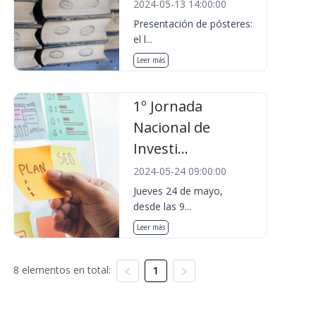
2024-05-13 14:00:00
Presentación de pósteres:
el l...
Leer más
1º Jornada
Nacional de
Investi...
2024-05-24 09:00:00
Jueves 24 de mayo,
desde las 9...
Leer más
8 elementos en total:
1