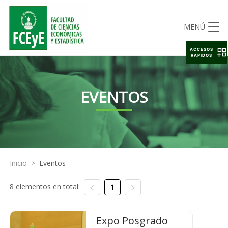
MENÚ
ACCESOS
RAPIDOS
EVENTOS
Inicio
>
Eventos
8 elementos en total:
1
Expo Posgrado