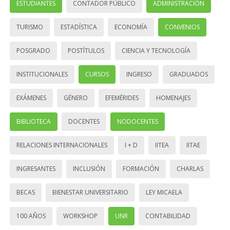
ESTUDIANTES
CONTADOR PÚBLICO
ADMINISTRACIÓN
TURISMO
ESTADÍSTICA
ECONOMÍA
CONVENIOS
POSGRADO
POSTÍTULOS
CIENCIA Y TECNOLOGÍA
INSTITUCIONALES
CURSOS
INGRESO
GRADUADOS
EXÁMENES
GÉNERO
EFEMÉRIDES
HOMENAJES
BIBLIOTECA
DOCENTES
NODOCENTES
RELACIONES INTERNACIONALES
I + D
IITEA
IITAE
INGRESANTES
INCLUSIÓN
FORMACIÓN
CHARLAS
BECAS
BIENESTAR UNIVERSITARIO
LEY MICAELA
100 AÑOS
WORKSHOP
UNR
CONTABILIDAD