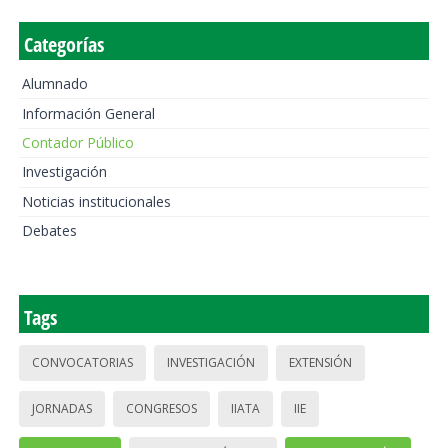
Categorías
Alumnado
Información General
Contador Público
Investigación
Noticias institucionales
Debates
Tags
CONVOCATORIAS
INVESTIGACIÓN
EXTENSIÓN
JORNADAS
CONGRESOS
IIATA
IIE