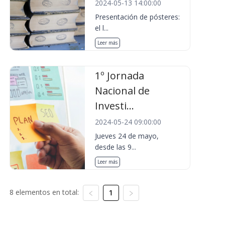
2024-05-13 14:00:00
Presentación de pósteres:
el l...
Leer más
1º Jornada
Nacional de
Investi...
2024-05-24 09:00:00
Jueves 24 de mayo,
desde las 9...
Leer más
8 elementos en total:
1