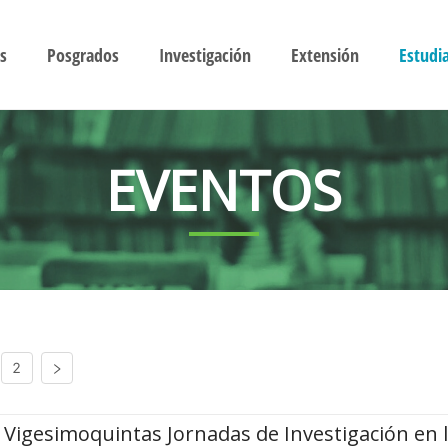
s
Posgrados
Investigación
Extensión
Estudi
EVENTOS
2
Vigesimoquintas Jornadas de Investigación en 