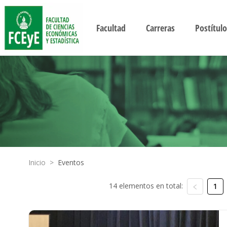
Facultad
Carreras
Postítulo
Inicio
>
Eventos
14 elementos en total:
1