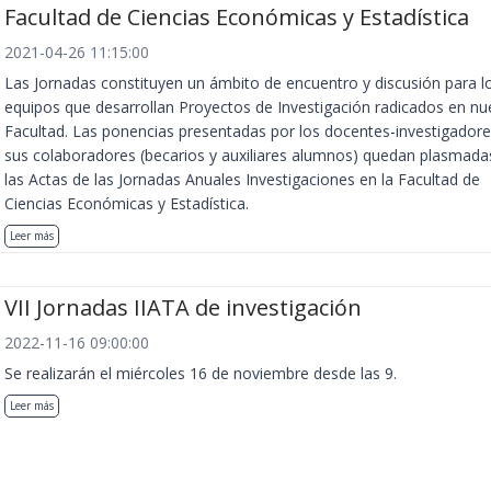
Facultad de Ciencias Económicas y Estadística
2021-04-26 11:15:00
Las Jornadas constituyen un ámbito de encuentro y discusión para l
equipos que desarrollan Proyectos de Investigación radicados en nu
Facultad. Las ponencias presentadas por los docentes-investigadore
sus colaboradores (becarios y auxiliares alumnos) quedan plasmada
las Actas de las Jornadas Anuales Investigaciones en la Facultad de
Ciencias Económicas y Estadística.
Leer más
VII Jornadas IIATA de investigación
2022-11-16 09:00:00
Se realizarán el miércoles 16 de noviembre desde las 9.
Leer más