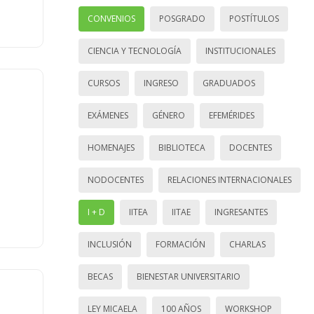
CONVENIOS
POSGRADO
POSTÍTULOS
CIENCIA Y TECNOLOGÍA
INSTITUCIONALES
CURSOS
INGRESO
GRADUADOS
EXÁMENES
GÉNERO
EFEMÉRIDES
HOMENAJES
BIBLIOTECA
DOCENTES
NODOCENTES
RELACIONES INTERNACIONALES
I + D
IITEA
IITAE
INGRESANTES
INCLUSIÓN
FORMACIÓN
CHARLAS
BECAS
BIENESTAR UNIVERSITARIO
LEY MICAELA
100 AÑOS
WORKSHOP