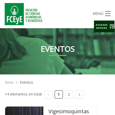
MENÚ
ACCESOS
RAPIDOS
EVENTOS
Inicio
>
Eventos
14 elementos en total:
1
2
Vigesimoquintas