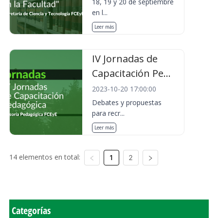
18, 19 y 20 de septiembre
en l...
Leer más
IV Jornadas de
Capacitación Pe...
2023-10-20 17:00:00
Debates y propuestas
para recr...
Leer más
14 elementos en total:
1
2
Categorías