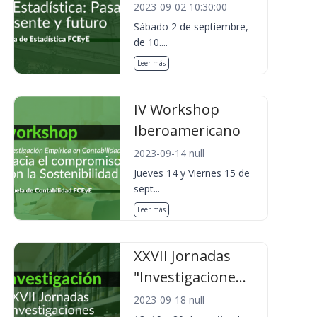
2023-09-02 10:30:00
Sábado 2 de septiembre,
de 10....
Leer más
IV Workshop
Iberoamericano
2023-09-14 null
Jueves 14 y Viernes 15 de
sept...
Leer más
XXVII Jornadas
"Investigacione...
2023-09-18 null