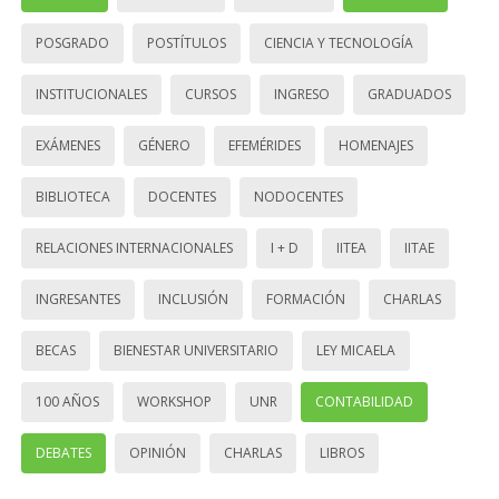
POSGRADO
POSTÍTULOS
CIENCIA Y TECNOLOGÍA
INSTITUCIONALES
CURSOS
INGRESO
GRADUADOS
EXÁMENES
GÉNERO
EFEMÉRIDES
HOMENAJES
BIBLIOTECA
DOCENTES
NODOCENTES
RELACIONES INTERNACIONALES
I + D
IITEA
IITAE
INGRESANTES
INCLUSIÓN
FORMACIÓN
CHARLAS
BECAS
BIENESTAR UNIVERSITARIO
LEY MICAELA
100 AÑOS
WORKSHOP
UNR
CONTABILIDAD
DEBATES
OPINIÓN
CHARLAS
LIBROS