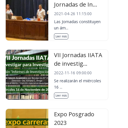
Jornadas de In...
2021-04-26 11:15:00
Las Jornadas constituyen
un ám...
Leer más
VII Jornadas IIATA
de investig...
2022-11-16 09:00:00
Se realizarán el miércoles
16 ...
Leer más
Expo Posgrado
2023