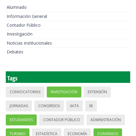
Alumnado
Información General
Contador Público
Investigación
Noticias institucionales
Debates
Tags
CONVOCATORIAS
INVESTIGACIÓN
EXTENSIÓN
JORNADAS
CONGRESOS
IIATA
IIE
ESTUDIANTES
CONTADOR PÚBLICO
ADMINISTRACIÓN
TURISMO
ESTADÍSTICA
ECONOMÍA
CONVENIOS