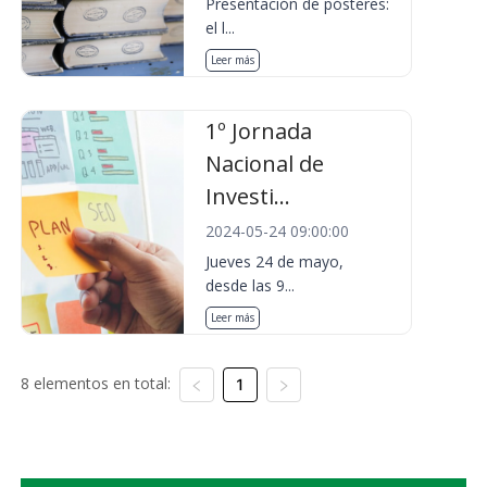
Presentación de pósteres:
el l...
Leer más
1º Jornada
Nacional de
Investi...
2024-05-24 09:00:00
Jueves 24 de mayo,
desde las 9...
Leer más
8 elementos en total:
1