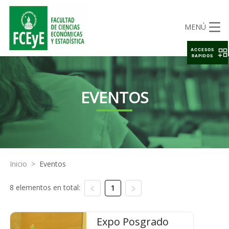
MENÚ
ACCESOS
RAPIDOS
EVENTOS
Inicio
>
Eventos
8 elementos en total:
1
Expo Posgrado