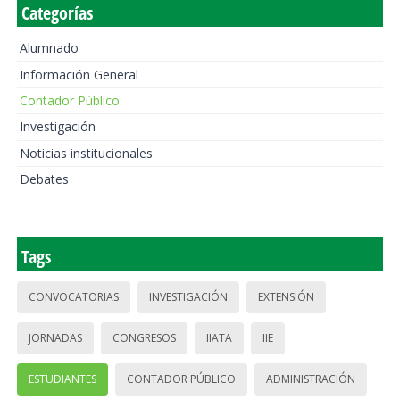
Categorías
Alumnado
Información General
Contador Público
Investigación
Noticias institucionales
Debates
Tags
CONVOCATORIAS
INVESTIGACIÓN
EXTENSIÓN
JORNADAS
CONGRESOS
IIATA
IIE
ESTUDIANTES
CONTADOR PÚBLICO
ADMINISTRACIÓN