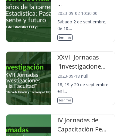
...
2023-09-02 10:30:00
Sábado 2 de septiembre,
de 10....
Leer más
XXVII Jornadas
"Investigacione...
2023-09-18 null
18, 19 y 20 de septiembre
en l...
Leer más
IV Jornadas de
Capacitación Pe...