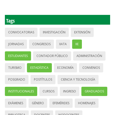
Tags
CONVOCATORIAS
INVESTIGACIÓN
EXTENSIÓN
JORNADAS
CONGRESOS
IIATA
IIE
ESTUDIANTES
CONTADOR PÚBLICO
ADMINISTRACIÓN
TURISMO
ESTADÍSTICA
ECONOMÍA
CONVENIOS
POSGRADO
POSTÍTULOS
CIENCIA Y TECNOLOGÍA
INSTITUCIONALES
CURSOS
INGRESO
GRADUADOS
EXÁMENES
GÉNERO
EFEMÉRIDES
HOMENAJES
BIBLIOTECA
DOCENTES
NODOCENTES