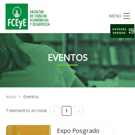
MENÚ
ACCESOS
RAPIDOS
EVENTOS
Inicio
>
Eventos
7 elementos en total:
1
Expo Posgrado