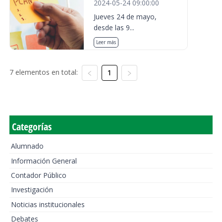
2024-05-24 09:00:00
Jueves 24 de mayo,
desde las 9...
Leer más
7 elementos en total:
1
Categorías
Alumnado
Información General
Contador Público
Investigación
Noticias institucionales
Debates