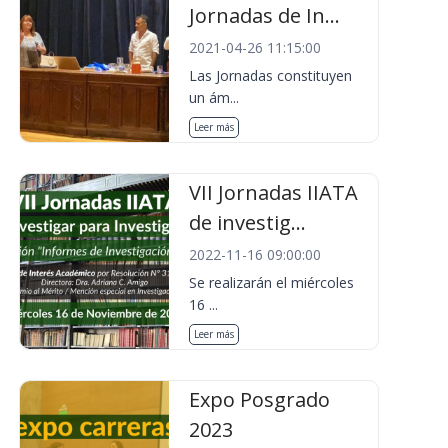
Jornadas de In...
2021-04-26 11:15:00
Las Jornadas constituyen
un ám...
Leer más
VII Jornadas IIATA
de investig...
2022-11-16 09:00:00
Se realizarán el miércoles
16 ...
Leer más
Expo Posgrado
2023