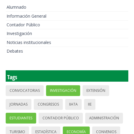
Alumnado
Información General
Contador Público
Investigación
Noticias institucionales
Debates
Tags
CONVOCATORIAS
INVESTIGACIÓN
EXTENSIÓN
JORNADAS
CONGRESOS
IIATA
IIE
ESTUDIANTES
CONTADOR PÚBLICO
ADMINISTRACIÓN
TURISMO
ESTADÍSTICA
ECONOMÍA
CONVENIOS