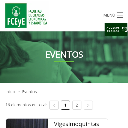
MENÚ
ACCESOS
RAPIDOS
EVENTOS
Inicio
>
Eventos
16 elementos en total:
1
2
Vigesimoquintas