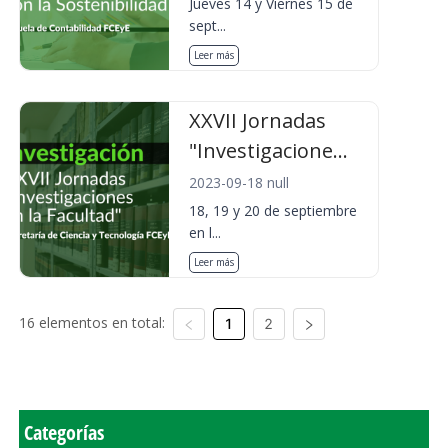
Jueves 14 y Viernes 15 de
sept...
Leer más
XXVII Jornadas
"Investigacione...
2023-09-18 null
18, 19 y 20 de septiembre
en l...
Leer más
16 elementos en total:
1
2
Categorías