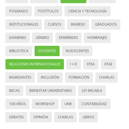
POSGRADO
POSTÍTULOS
CIENCIA Y TECNOLOGÍA
INSTITUCIONALES
CURSOS
INGRESO
GRADUADOS
EXÁMENES
GÉNERO
EFEMÉRIDES
HOMENAJES
BIBLIOTECA
DOCENTES
NODOCENTES
RELACIONES INTERNACIONALES
I + D
IITEA
IITAE
INGRESANTES
INCLUSIÓN
FORMACIÓN
CHARLAS
BECAS
BIENESTAR UNIVERSITARIO
LEY MICAELA
100 AÑOS
WORKSHOP
UNR
CONTABILIDAD
DEBATES
OPINIÓN
CHARLAS
LIBROS