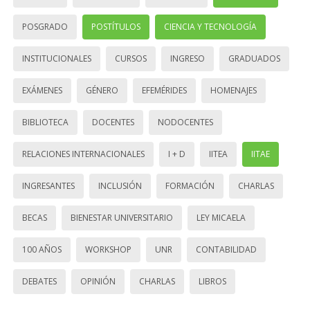
POSGRADO
POSTÍTULOS
CIENCIA Y TECNOLOGÍA
INSTITUCIONALES
CURSOS
INGRESO
GRADUADOS
EXÁMENES
GÉNERO
EFEMÉRIDES
HOMENAJES
BIBLIOTECA
DOCENTES
NODOCENTES
RELACIONES INTERNACIONALES
I + D
IITEA
IITAE
INGRESANTES
INCLUSIÓN
FORMACIÓN
CHARLAS
BECAS
BIENESTAR UNIVERSITARIO
LEY MICAELA
100 AÑOS
WORKSHOP
UNR
CONTABILIDAD
DEBATES
OPINIÓN
CHARLAS
LIBROS