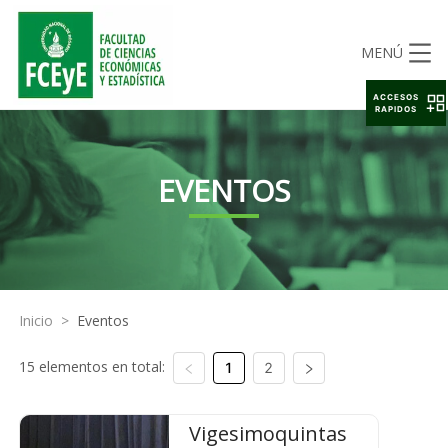
MENÚ
ACCESOS
RAPIDOS
EVENTOS
Inicio
>
Eventos
15 elementos en total:
1
2
Vigesimoquintas