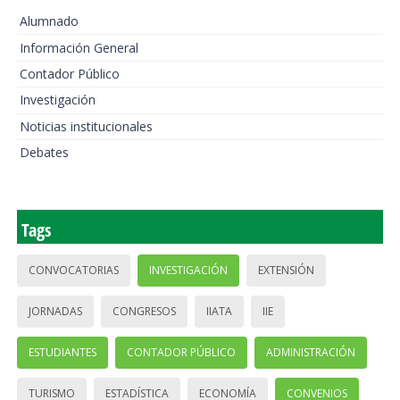
Alumnado
Información General
Contador Público
Investigación
Noticias institucionales
Debates
Tags
CONVOCATORIAS
INVESTIGACIÓN
EXTENSIÓN
JORNADAS
CONGRESOS
IIATA
IIE
ESTUDIANTES
CONTADOR PÚBLICO
ADMINISTRACIÓN
TURISMO
ESTADÍSTICA
ECONOMÍA
CONVENIOS