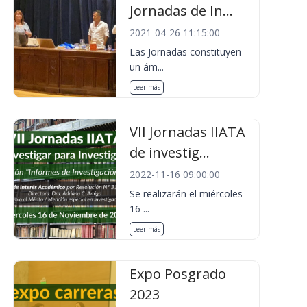
Jornadas de In...
2021-04-26 11:15:00
Las Jornadas constituyen
un ám...
Leer más
VII Jornadas IIATA
de investig...
2022-11-16 09:00:00
Se realizarán el miércoles
16 ...
Leer más
Expo Posgrado
2023