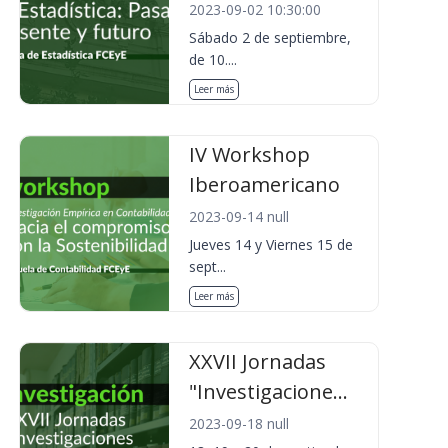
2023-09-02 10:30:00
Sábado 2 de septiembre,
de 10....
Leer más
IV Workshop
Iberoamericano
2023-09-14 null
Jueves 14 y Viernes 15 de
sept...
Leer más
XXVII Jornadas
"Investigacione...
2023-09-18 null