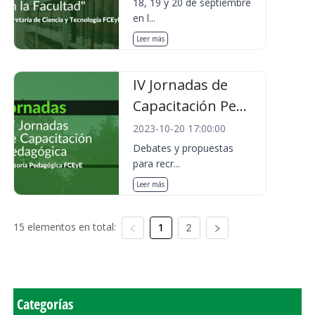
18, 19 y 20 de septiembre
en l...
Leer más
IV Jornadas de
Capacitación Pe...
2023-10-20 17:00:00
Debates y propuestas
para recr...
Leer más
15 elementos en total:
1
2
Categorías