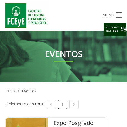
MENÚ
ACCESOS
RAPIDOS
EVENTOS
Inicio
>
Eventos
8 elementos en total:
1
Expo Posgrado