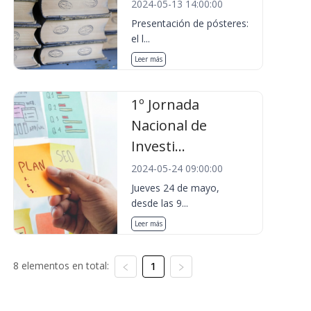
2024-05-13 14:00:00
Presentación de pósteres:
el l...
Leer más
1º Jornada
Nacional de
Investi...
2024-05-24 09:00:00
Jueves 24 de mayo,
desde las 9...
Leer más
8 elementos en total:
1