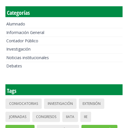
Categorías
Alumnado
Información General
Contador Público
Investigación
Noticias institucionales
Debates
Tags
CONVOCATORIAS
INVESTIGACIÓN
EXTENSIÓN
JORNADAS
CONGRESOS
IIATA
IIE