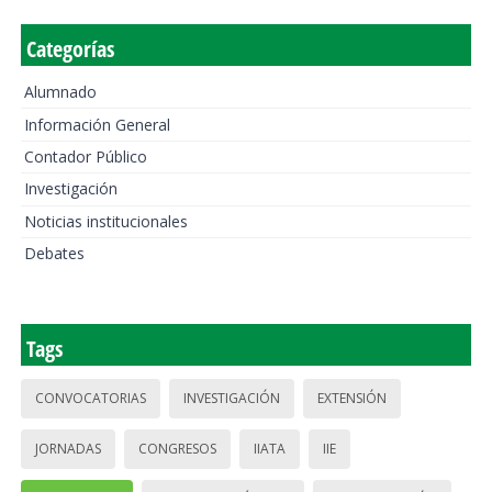
Categorías
Alumnado
Información General
Contador Público
Investigación
Noticias institucionales
Debates
Tags
CONVOCATORIAS
INVESTIGACIÓN
EXTENSIÓN
JORNADAS
CONGRESOS
IIATA
IIE