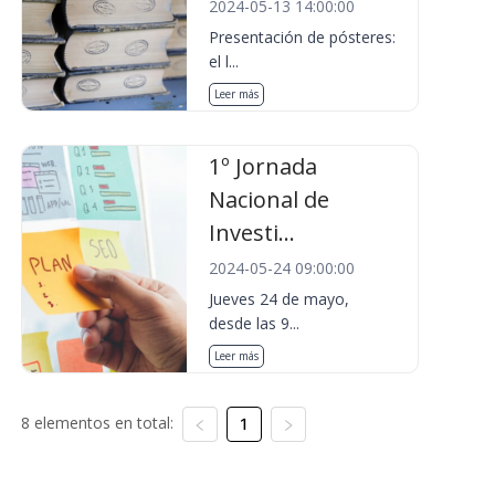
2024-05-13 14:00:00
Presentación de pósteres:
el l...
Leer más
1º Jornada
Nacional de
Investi...
2024-05-24 09:00:00
Jueves 24 de mayo,
desde las 9...
Leer más
8 elementos en total:
1