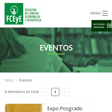
MENÚ
ACCESOS
RAPIDOS
EVENTOS
Inicio
>
Eventos
8 elementos en total:
1
Expo Posgrado