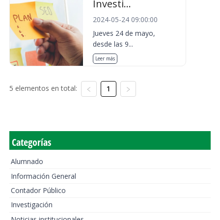
Investi...
2024-05-24 09:00:00
Jueves 24 de mayo,
desde las 9...
Leer más
5 elementos en total:
1
Categorías
Alumnado
Información General
Contador Público
Investigación
Noticias institucionales