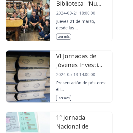
Biblioteca: "Nu...
2024-03-21 18:00:00
Jueves 21 de marzo,
desde las ...
Leer más
VI Jornadas de
Jóvenes Investi...
2024-05-13 14:00:00
Presentación de pósteres:
el l...
Leer más
1º Jornada
Nacional de