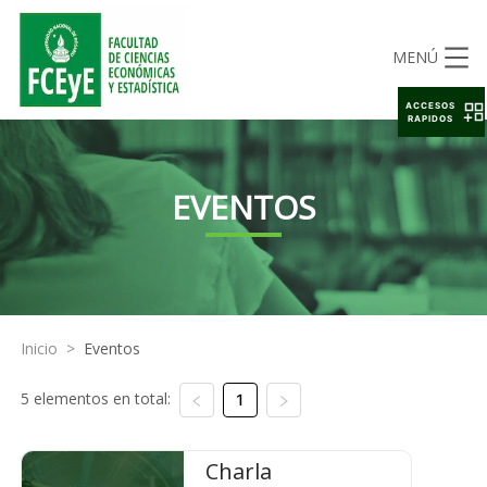
MENÚ
ACCESOS
RAPIDOS
EVENTOS
Inicio
>
Eventos
5 elementos en total:
1
Charla