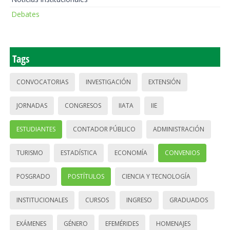
Debates
Tags
CONVOCATORIAS
INVESTIGACIÓN
EXTENSIÓN
JORNADAS
CONGRESOS
IIATA
IIE
ESTUDIANTES
CONTADOR PÚBLICO
ADMINISTRACIÓN
TURISMO
ESTADÍSTICA
ECONOMÍA
CONVENIOS
POSGRADO
POSTÍTULOS
CIENCIA Y TECNOLOGÍA
INSTITUCIONALES
CURSOS
INGRESO
GRADUADOS
EXÁMENES
GÉNERO
EFEMÉRIDES
HOMENAJES