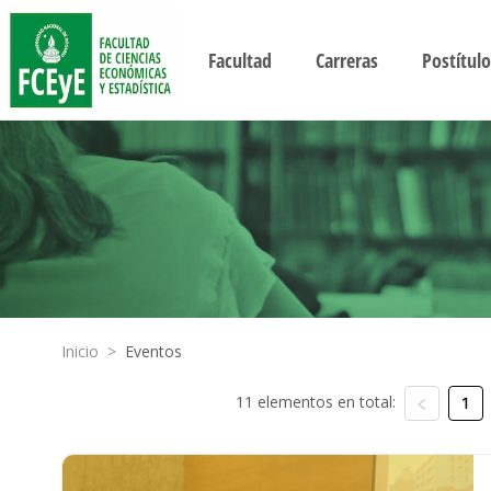
Facultad
Carreras
Postítulo
Inicio
>
Eventos
11 elementos en total:
1