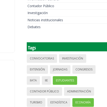
Contador Público
Investigación
Noticias institucionales
Debates
Tags
CONVOCATORIAS
INVESTIGACIÓN
EXTENSIÓN
JORNADAS
CONGRESOS
IIATA
IIE
ESTUDIANTES
CONTADOR PÚBLICO
ADMINISTRACIÓN
TURISMO
ESTADÍSTICA
ECONOMÍA