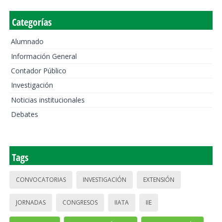
Categorías
Alumnado
Información General
Contador Público
Investigación
Noticias institucionales
Debates
Tags
CONVOCATORIAS
INVESTIGACIÓN
EXTENSIÓN
JORNADAS
CONGRESOS
IIATA
IIE