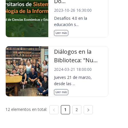
Do...
2023-10-26 16:30:00
Desafíos 4.0 en la
educación s...
Leer más
Diálogos en la
Biblioteca: "Nu...
2024-03-21 18:00:00
Jueves 21 de marzo,
desde las ...
Leer más
12 elementos en total:
1
2