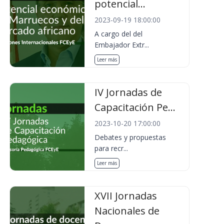
potencial...
2023-09-19 18:00:00
A cargo del del
Embajador Extr...
Leer más
IV Jornadas de
Capacitación Pe...
2023-10-20 17:00:00
Debates y propuestas
para recr...
Leer más
XVII Jornadas
Nacionales de