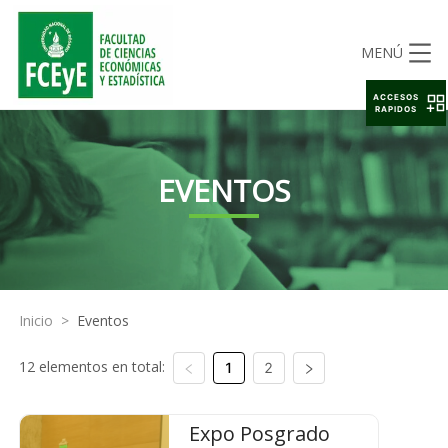
MENÚ
ACCESOS
RAPIDOS
EVENTOS
Inicio
>
Eventos
12 elementos en total:
1
2
Expo Posgrado