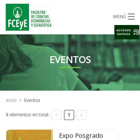
MENÚ
ACCESOS
RAPIDOS
EVENTOS
Inicio
>
Eventos
8 elementos en total:
1
Expo Posgrado