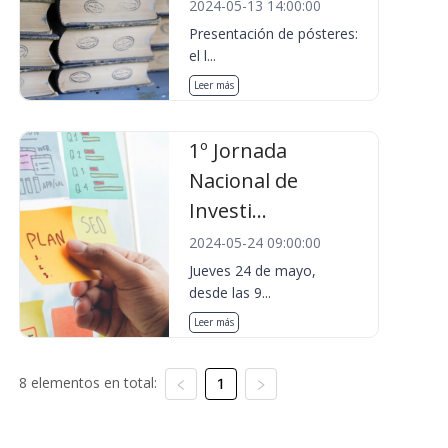
2024-05-13 14:00:00
Presentación de pósteres:
el l...
Leer más
1º Jornada
Nacional de
Investi...
2024-05-24 09:00:00
Jueves 24 de mayo,
desde las 9...
Leer más
8 elementos en total:
1