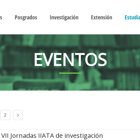
s
Posgrados
Investigación
Extensión
Estudi
EVENTOS
2
VII Jornadas IIATA de investigación