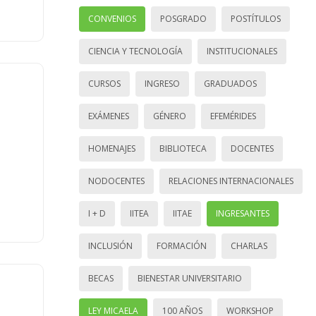
CONVENIOS
POSGRADO
POSTÍTULOS
CIENCIA Y TECNOLOGÍA
INSTITUCIONALES
CURSOS
INGRESO
GRADUADOS
EXÁMENES
GÉNERO
EFEMÉRIDES
HOMENAJES
BIBLIOTECA
DOCENTES
NODOCENTES
RELACIONES INTERNACIONALES
I + D
IITEA
IITAE
INGRESANTES
INCLUSIÓN
FORMACIÓN
CHARLAS
BECAS
BIENESTAR UNIVERSITARIO
LEY MICAELA
100 AÑOS
WORKSHOP