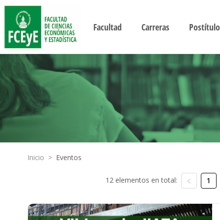
Facultad
Carreras
Postítulo
Inicio
>
Eventos
12 elementos en total:
1