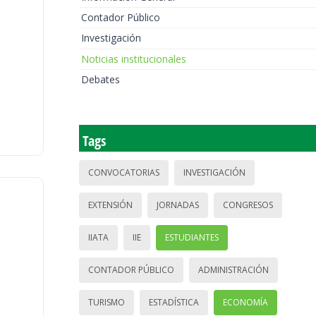
Contador Público
Investigación
Noticias institucionales
Debates
Tags
CONVOCATORIAS
INVESTIGACIÓN
EXTENSIÓN
JORNADAS
CONGRESOS
IIATA
IIE
ESTUDIANTES
CONTADOR PÚBLICO
ADMINISTRACIÓN
TURISMO
ESTADÍSTICA
ECONOMÍA