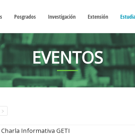
s
Posgrados
Investigación
Extensión
Estudi
EVENTOS
Charla Informativa GETI