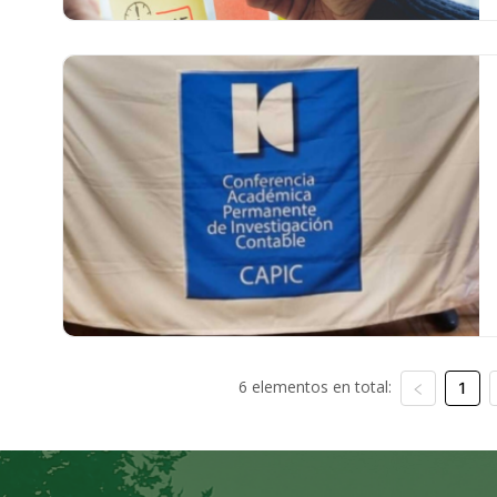
6 elementos en total:
1