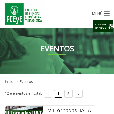
MENÚ
ACCESOS
RAPIDOS
EVENTOS
Inicio
>
Eventos
12 elementos en total:
1
2
VII Jornadas IIATA