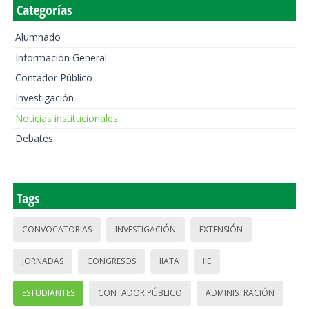
Categorías
Alumnado
Información General
Contador Público
Investigación
Noticias institucionales
Debates
Tags
CONVOCATORIAS
INVESTIGACIÓN
EXTENSIÓN
JORNADAS
CONGRESOS
IIATA
IIE
ESTUDIANTES
CONTADOR PÚBLICO
ADMINISTRACIÓN