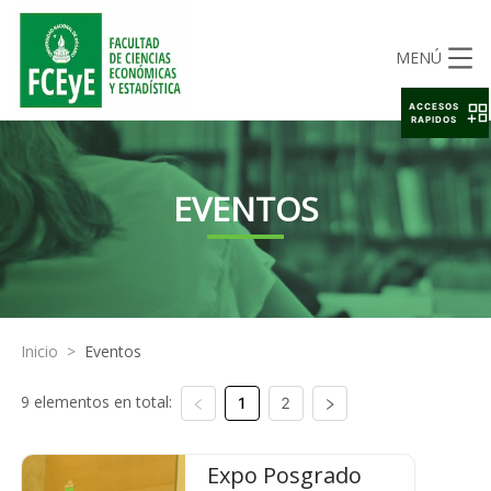
MENÚ
ACCESOS
RAPIDOS
EVENTOS
Inicio
>
Eventos
9 elementos en total:
1
2
Expo Posgrado