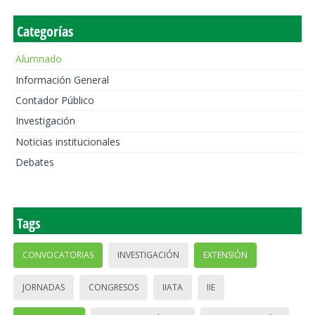
Categorías
Alumnado
Información General
Contador Público
Investigación
Noticias institucionales
Debates
Tags
CONVOCATORIAS
INVESTIGACIÓN
EXTENSIÓN
JORNADAS
CONGRESOS
IIATA
IIE