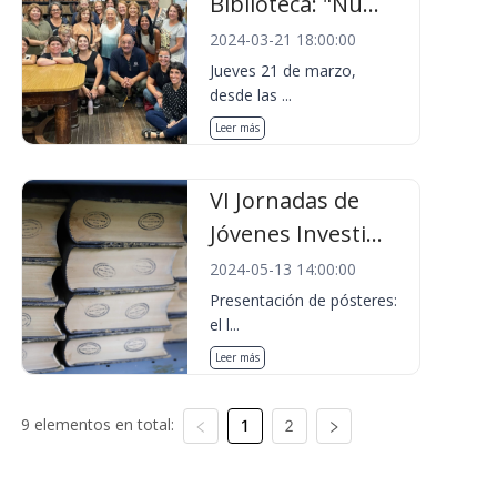
Biblioteca: "Nu...
2024-03-21 18:00:00
Jueves 21 de marzo,
desde las ...
Leer más
VI Jornadas de
Jóvenes Investi...
2024-05-13 14:00:00
Presentación de pósteres:
el l...
Leer más
9 elementos en total:
1
2