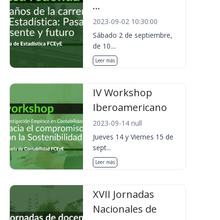
...
2023-09-02 10:30:00
Sábado 2 de septiembre,
de 10....
Leer más
IV Workshop
Iberoamericano
2023-09-14 null
Jueves 14 y Viernes 15 de
sept...
Leer más
XVII Jornadas
Nacionales de