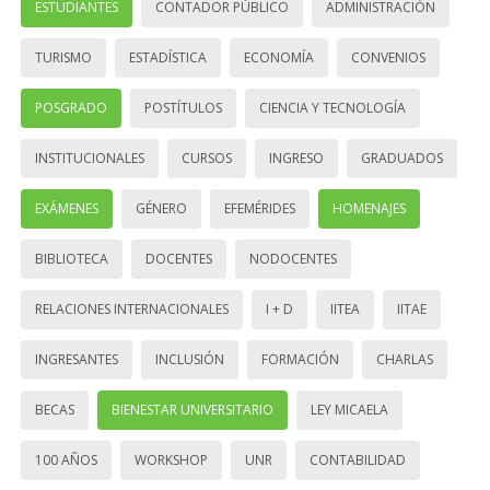
ESTUDIANTES
CONTADOR PÚBLICO
ADMINISTRACIÓN
TURISMO
ESTADÍSTICA
ECONOMÍA
CONVENIOS
POSGRADO
POSTÍTULOS
CIENCIA Y TECNOLOGÍA
INSTITUCIONALES
CURSOS
INGRESO
GRADUADOS
EXÁMENES
GÉNERO
EFEMÉRIDES
HOMENAJES
BIBLIOTECA
DOCENTES
NODOCENTES
RELACIONES INTERNACIONALES
I + D
IITEA
IITAE
INGRESANTES
INCLUSIÓN
FORMACIÓN
CHARLAS
BECAS
BIENESTAR UNIVERSITARIO
LEY MICAELA
100 AÑOS
WORKSHOP
UNR
CONTABILIDAD