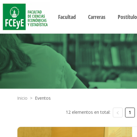
Facultad
Carreras
Postítulo
Inicio
>
Eventos
12 elementos en total:
1