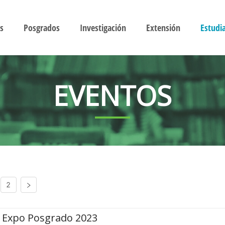
s
Posgrados
Investigación
Extensión
Estudi
EVENTOS
2
Expo Posgrado 2023