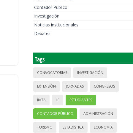
Contador Público
Investigación
Noticias institucionales
Debates
Tags
CONVOCATORIAS
INVESTIGACIÓN
EXTENSIÓN
JORNADAS
CONGRESOS
IIATA
IIE
ESTUDIANTES
CONTADOR PÚBLICO
ADMINISTRACIÓN
TURISMO
ESTADÍSTICA
ECONOMÍA