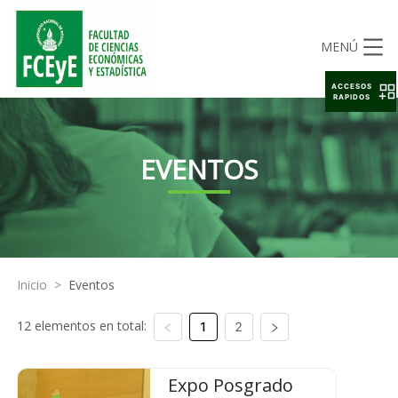
MENÚ
ACCESOS
RAPIDOS
EVENTOS
Inicio
>
Eventos
12 elementos en total:
1
2
Expo Posgrado