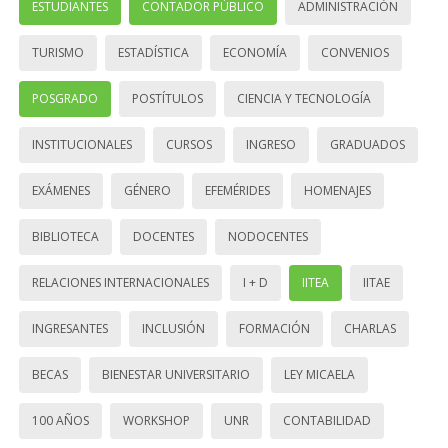
ESTUDIANTES
CONTADOR PÚBLICO
ADMINISTRACIÓN
TURISMO
ESTADÍSTICA
ECONOMÍA
CONVENIOS
POSGRADO
POSTÍTULOS
CIENCIA Y TECNOLOGÍA
INSTITUCIONALES
CURSOS
INGRESO
GRADUADOS
EXÁMENES
GÉNERO
EFEMÉRIDES
HOMENAJES
BIBLIOTECA
DOCENTES
NODOCENTES
RELACIONES INTERNACIONALES
I + D
IITEA
IITAE
INGRESANTES
INCLUSIÓN
FORMACIÓN
CHARLAS
BECAS
BIENESTAR UNIVERSITARIO
LEY MICAELA
100 AÑOS
WORKSHOP
UNR
CONTABILIDAD