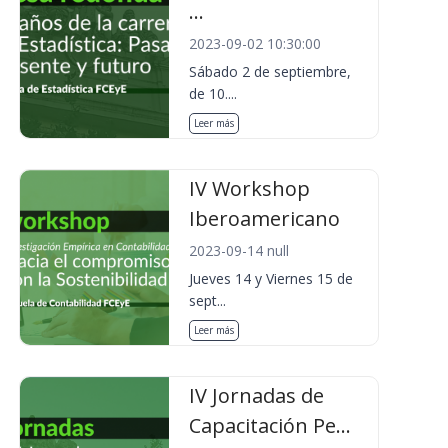
...
2023-09-02 10:30:00
Sábado 2 de septiembre,
de 10....
Leer más
IV Workshop
Iberoamericano
2023-09-14 null
Jueves 14 y Viernes 15 de
sept...
Leer más
IV Jornadas de
Capacitación Pe...