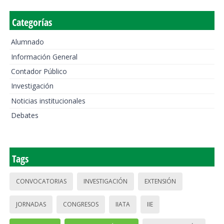
Categorías
Alumnado
Información General
Contador Público
Investigación
Noticias institucionales
Debates
Tags
CONVOCATORIAS
INVESTIGACIÓN
EXTENSIÓN
JORNADAS
CONGRESOS
IIATA
IIE