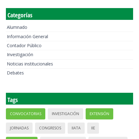
Categorías
Alumnado
Información General
Contador Público
Investigación
Noticias institucionales
Debates
Tags
CONVOCATORIAS
INVESTIGACIÓN
EXTENSIÓN
JORNADAS
CONGRESOS
IIATA
IIE