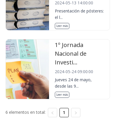
2024-05-13 14:00:00
Presentación de pósteres:
el l...
Leer más
1º Jornada
Nacional de
Investi...
2024-05-24 09:00:00
Jueves 24 de mayo,
desde las 9...
Leer más
6 elementos en total:
1