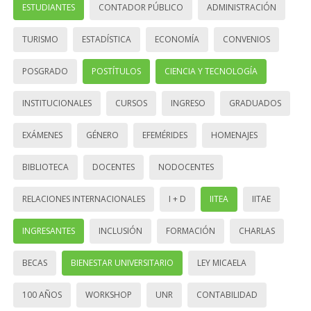
ESTUDIANTES
CONTADOR PÚBLICO
ADMINISTRACIÓN
TURISMO
ESTADÍSTICA
ECONOMÍA
CONVENIOS
POSGRADO
POSTÍTULOS
CIENCIA Y TECNOLOGÍA
INSTITUCIONALES
CURSOS
INGRESO
GRADUADOS
EXÁMENES
GÉNERO
EFEMÉRIDES
HOMENAJES
BIBLIOTECA
DOCENTES
NODOCENTES
RELACIONES INTERNACIONALES
I + D
IITEA
IITAE
INGRESANTES
INCLUSIÓN
FORMACIÓN
CHARLAS
BECAS
BIENESTAR UNIVERSITARIO
LEY MICAELA
100 AÑOS
WORKSHOP
UNR
CONTABILIDAD