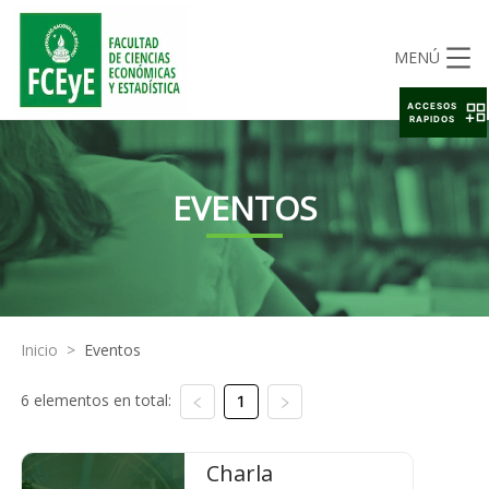
MENÚ
ACCESOS
RAPIDOS
EVENTOS
Inicio
>
Eventos
6 elementos en total:
1
Charla