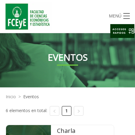
MENÚ
ACCESOS
RAPIDOS
EVENTOS
Inicio
>
Eventos
6 elementos en total:
1
Charla