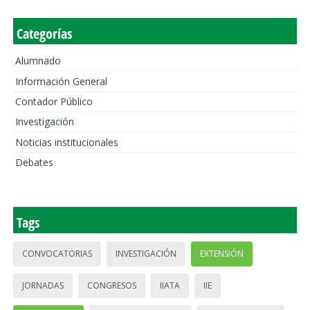
Categorías
Alumnado
Información General
Contador Público
Investigación
Noticias institucionales
Debates
Tags
CONVOCATORIAS
INVESTIGACIÓN
EXTENSIÓN
JORNADAS
CONGRESOS
IIATA
IIE