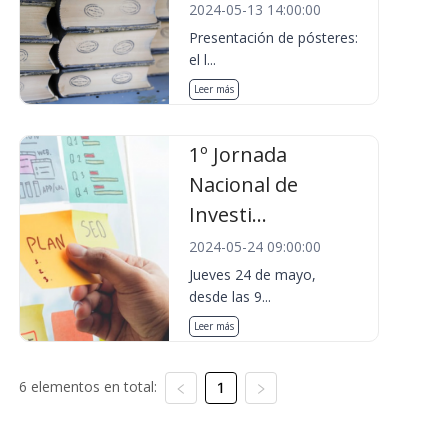
2024-05-13 14:00:00
Presentación de pósteres:
el l...
Leer más
1º Jornada
Nacional de
Investi...
2024-05-24 09:00:00
Jueves 24 de mayo,
desde las 9...
Leer más
6 elementos en total:
1