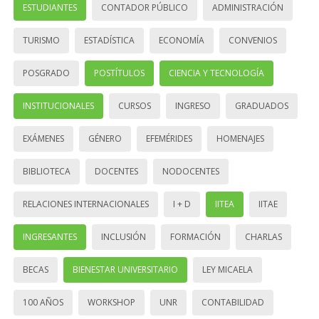
ESTUDIANTES
CONTADOR PÚBLICO
ADMINISTRACIÓN
TURISMO
ESTADÍSTICA
ECONOMÍA
CONVENIOS
POSGRADO
POSTÍTULOS
CIENCIA Y TECNOLOGÍA
INSTITUCIONALES
CURSOS
INGRESO
GRADUADOS
EXÁMENES
GÉNERO
EFEMÉRIDES
HOMENAJES
BIBLIOTECA
DOCENTES
NODOCENTES
RELACIONES INTERNACIONALES
I + D
IITEA
IITAE
INGRESANTES
INCLUSIÓN
FORMACIÓN
CHARLAS
BECAS
BIENESTAR UNIVERSITARIO
LEY MICAELA
100 AÑOS
WORKSHOP
UNR
CONTABILIDAD