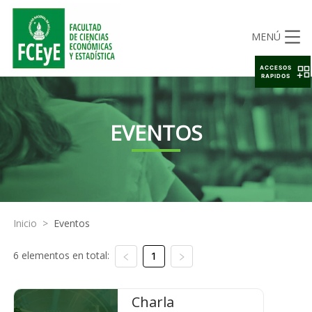
MENÚ
ACCESOS
RAPIDOS
EVENTOS
Inicio
>
Eventos
6 elementos en total:
1
Charla