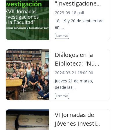
"Investigacione...
2023-09-18 null
18, 19 y 20 de septiembre
en l...
Leer más
Diálogos en la
Biblioteca: "Nu...
2024-03-21 18:00:00
Jueves 21 de marzo,
desde las ...
Leer más
VI Jornadas de
Jóvenes Investi...