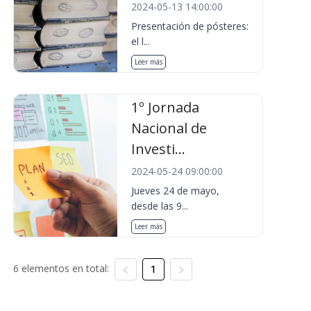
2024-05-13 14:00:00
Presentación de pósteres:
el l...
Leer más
1º Jornada
Nacional de
Investi...
2024-05-24 09:00:00
Jueves 24 de mayo,
desde las 9...
Leer más
6 elementos en total:
1