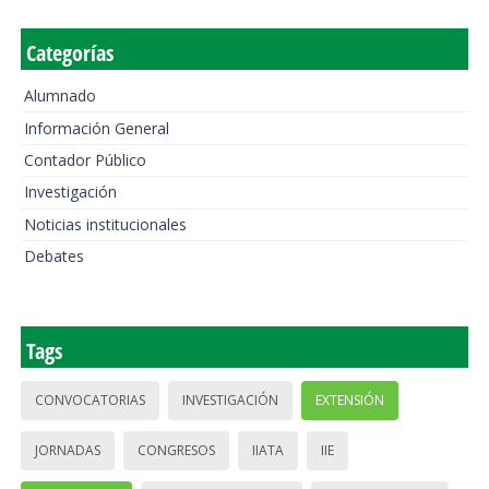
Categorías
Alumnado
Información General
Contador Público
Investigación
Noticias institucionales
Debates
Tags
CONVOCATORIAS
INVESTIGACIÓN
EXTENSIÓN
JORNADAS
CONGRESOS
IIATA
IIE