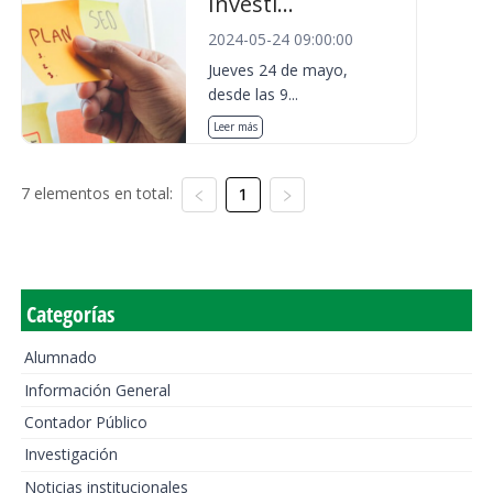
Investi...
2024-05-24 09:00:00
Jueves 24 de mayo,
desde las 9...
Leer más
7 elementos en total:
1
Categorías
Alumnado
Información General
Contador Público
Investigación
Noticias institucionales