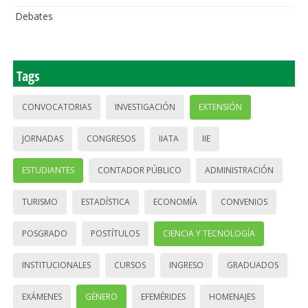
Debates
Tags
CONVOCATORIAS
INVESTIGACIÓN
EXTENSIÓN
JORNADAS
CONGRESOS
IIATA
IIE
ESTUDIANTES
CONTADOR PÚBLICO
ADMINISTRACIÓN
TURISMO
ESTADÍSTICA
ECONOMÍA
CONVENIOS
POSGRADO
POSTÍTULOS
CIENCIA Y TECNOLOGÍA
INSTITUCIONALES
CURSOS
INGRESO
GRADUADOS
EXÁMENES
GÉNERO
EFEMÉRIDES
HOMENAJES