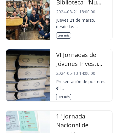
Biblioteca: "Nu...
2024-03-21 18:00:00
Jueves 21 de marzo,
desde las ...
Leer más
VI Jornadas de
Jóvenes Investi...
2024-05-13 14:00:00
Presentación de pósteres:
el l...
Leer más
1º Jornada
Nacional de