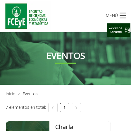
MENÚ
ACCESOS
RAPIDOS
EVENTOS
Inicio
>
Eventos
7 elementos en total:
1
Charla