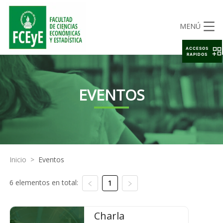
MENÚ
ACCESOS
RAPIDOS
EVENTOS
Inicio
>
Eventos
6 elementos en total:
1
Charla