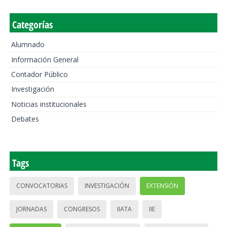
Categorías
Alumnado
Información General
Contador Público
Investigación
Noticias institucionales
Debates
Tags
CONVOCATORIAS
INVESTIGACIÓN
EXTENSIÓN
JORNADAS
CONGRESOS
IIATA
IIE