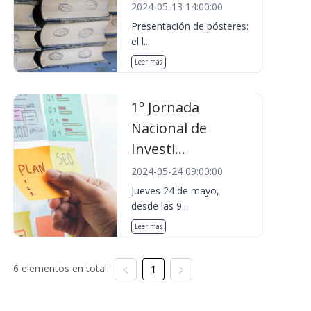
2024-05-13 14:00:00
Presentación de pósteres:
el l...
Leer más
1º Jornada
Nacional de
Investi...
2024-05-24 09:00:00
Jueves 24 de mayo,
desde las 9...
Leer más
6 elementos en total:
1