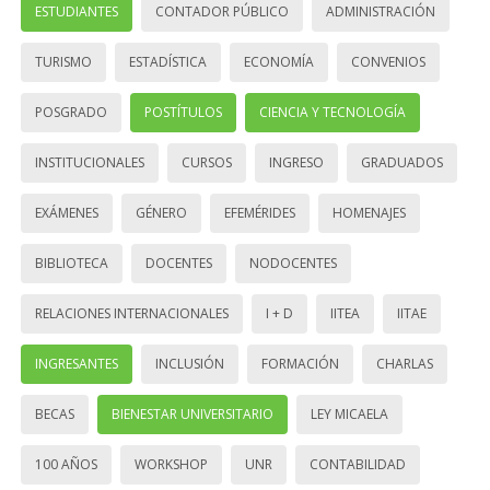
ESTUDIANTES
CONTADOR PÚBLICO
ADMINISTRACIÓN
TURISMO
ESTADÍSTICA
ECONOMÍA
CONVENIOS
POSGRADO
POSTÍTULOS
CIENCIA Y TECNOLOGÍA
INSTITUCIONALES
CURSOS
INGRESO
GRADUADOS
EXÁMENES
GÉNERO
EFEMÉRIDES
HOMENAJES
BIBLIOTECA
DOCENTES
NODOCENTES
RELACIONES INTERNACIONALES
I + D
IITEA
IITAE
INGRESANTES
INCLUSIÓN
FORMACIÓN
CHARLAS
BECAS
BIENESTAR UNIVERSITARIO
LEY MICAELA
100 AÑOS
WORKSHOP
UNR
CONTABILIDAD