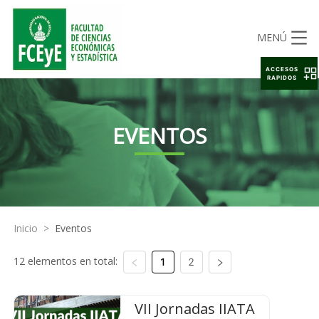
MENÚ
ACCESOS
RAPIDOS
EVENTOS
Inicio
>
Eventos
12 elementos en total:
1
2
VII Jornadas IIATA