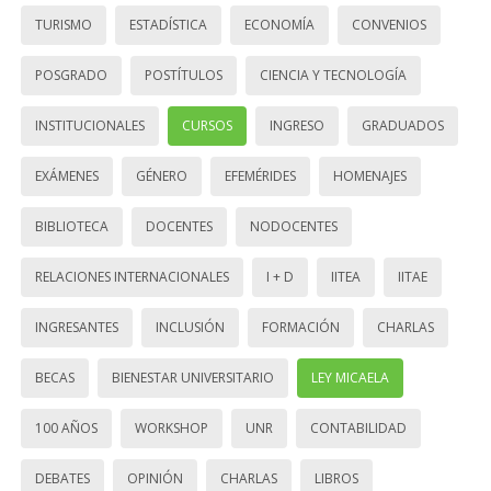
TURISMO
ESTADÍSTICA
ECONOMÍA
CONVENIOS
POSGRADO
POSTÍTULOS
CIENCIA Y TECNOLOGÍA
INSTITUCIONALES
CURSOS
INGRESO
GRADUADOS
EXÁMENES
GÉNERO
EFEMÉRIDES
HOMENAJES
BIBLIOTECA
DOCENTES
NODOCENTES
RELACIONES INTERNACIONALES
I + D
IITEA
IITAE
INGRESANTES
INCLUSIÓN
FORMACIÓN
CHARLAS
BECAS
BIENESTAR UNIVERSITARIO
LEY MICAELA
100 AÑOS
WORKSHOP
UNR
CONTABILIDAD
DEBATES
OPINIÓN
CHARLAS
LIBROS