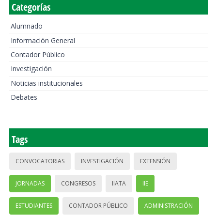
Categorías
Alumnado
Información General
Contador Público
Investigación
Noticias institucionales
Debates
Tags
CONVOCATORIAS
INVESTIGACIÓN
EXTENSIÓN
JORNADAS
CONGRESOS
IIATA
IIE
ESTUDIANTES
CONTADOR PÚBLICO
ADMINISTRACIÓN