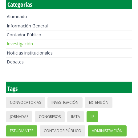
Categorías
Alumnado
Información General
Contador Público
Investigación
Noticias institucionales
Debates
Tags
CONVOCATORIAS
INVESTIGACIÓN
EXTENSIÓN
JORNADAS
CONGRESOS
IIATA
IIE
ESTUDIANTES
CONTADOR PÚBLICO
ADMINISTRACIÓN