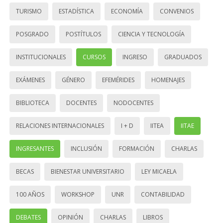
TURISMO
ESTADÍSTICA
ECONOMÍA
CONVENIOS
POSGRADO
POSTÍTULOS
CIENCIA Y TECNOLOGÍA
INSTITUCIONALES
CURSOS
INGRESO
GRADUADOS
EXÁMENES
GÉNERO
EFEMÉRIDES
HOMENAJES
BIBLIOTECA
DOCENTES
NODOCENTES
RELACIONES INTERNACIONALES
I + D
IITEA
IITAE
INGRESANTES
INCLUSIÓN
FORMACIÓN
CHARLAS
BECAS
BIENESTAR UNIVERSITARIO
LEY MICAELA
100 AÑOS
WORKSHOP
UNR
CONTABILIDAD
DEBATES
OPINIÓN
CHARLAS
LIBROS