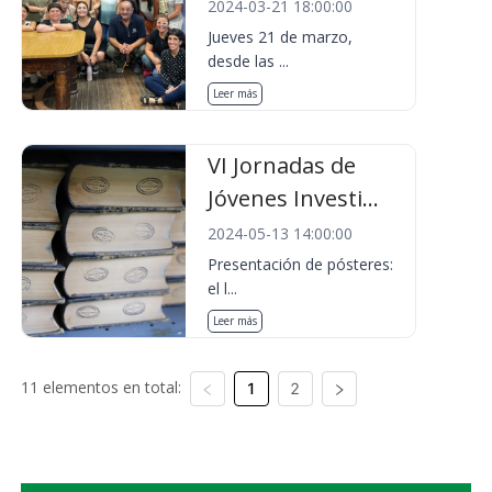
2024-03-21 18:00:00
Jueves 21 de marzo,
desde las ...
Leer más
VI Jornadas de
Jóvenes Investi...
2024-05-13 14:00:00
Presentación de pósteres:
el l...
Leer más
11 elementos en total:
1
2