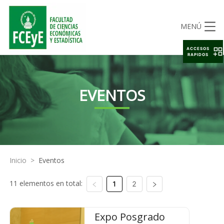
MENÚ
ACCESOS
RAPIDOS
EVENTOS
Inicio
>
Eventos
11 elementos en total:
1
2
Expo Posgrado