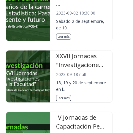
...
2023-09-02 10:30:00
Sábado 2 de septiembre,
de 10....
Leer más
XXVII Jornadas
"Investigacione...
2023-09-18 null
18, 19 y 20 de septiembre
en l...
Leer más
IV Jornadas de
Capacitación Pe...