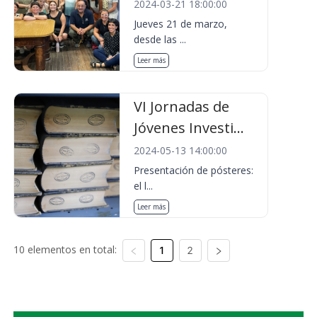
2024-03-21 18:00:00
Jueves 21 de marzo,
desde las ...
Leer más
VI Jornadas de
Jóvenes Investi...
2024-05-13 14:00:00
Presentación de pósteres:
el l...
Leer más
10 elementos en total:
1
2