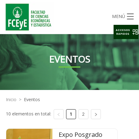
MENÚ
ACCESOS
RAPIDOS
EVENTOS
Inicio
>
Eventos
10 elementos en total:
1
2
Expo Posgrado