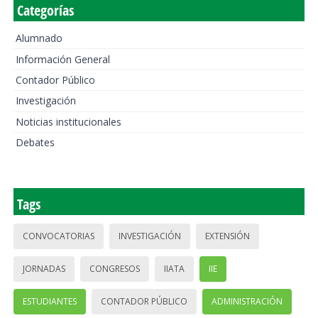
Categorías
Alumnado
Información General
Contador Público
Investigación
Noticias institucionales
Debates
Tags
CONVOCATORIAS
INVESTIGACIÓN
EXTENSIÓN
JORNADAS
CONGRESOS
IIATA
IIE
ESTUDIANTES
CONTADOR PÚBLICO
ADMINISTRACIÓN