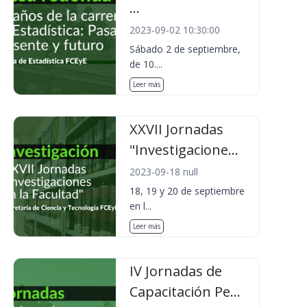
...
2023-09-02 10:30:00
Sábado 2 de septiembre,
de 10....
Leer más
XXVII Jornadas
"Investigacione...
2023-09-18 null
18, 19 y 20 de septiembre
en l...
Leer más
IV Jornadas de
Capacitación Pe...