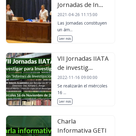
Jornadas de In...
2021-04-26 11:15:00
Las Jornadas constituyen
un ám...
Leer más
VII Jornadas IIATA
de investig...
2022-11-16 09:00:00
Se realizarán el miércoles
16 ...
Leer más
Charla
Informativa GETI