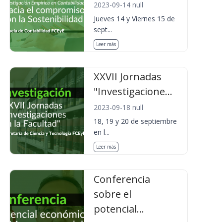
2023-09-14 null
Jueves 14 y Viernes 15 de
sept...
Leer más
XXVII Jornadas
"Investigacione...
2023-09-18 null
18, 19 y 20 de septiembre
en l...
Leer más
Conferencia
sobre el
potencial...