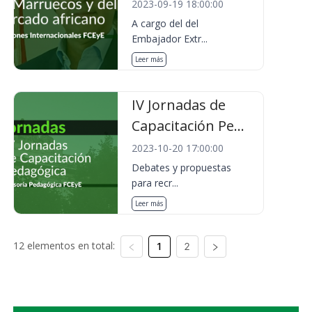
2023-09-19 18:00:00
A cargo del del
Embajador Extr...
Leer más
IV Jornadas de
Capacitación Pe...
2023-10-20 17:00:00
Debates y propuestas
para recr...
Leer más
12 elementos en total:
1
2