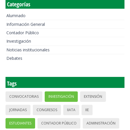
Categorías
Alumnado
Información General
Contador Público
Investigación
Noticias institucionales
Debates
Tags
CONVOCATORIAS
INVESTIGACIÓN
EXTENSIÓN
JORNADAS
CONGRESOS
IIATA
IIE
ESTUDIANTES
CONTADOR PÚBLICO
ADMINISTRACIÓN