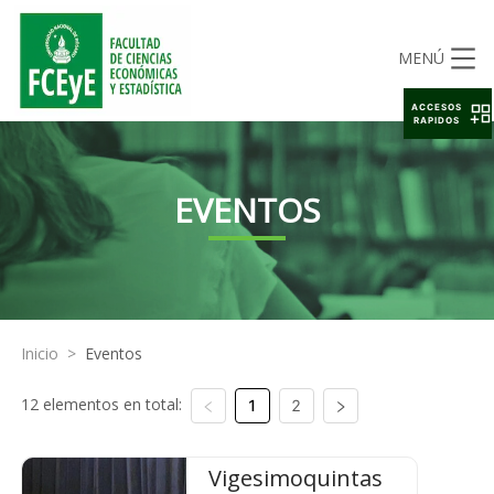
MENÚ
ACCESOS
RAPIDOS
EVENTOS
Inicio
>
Eventos
12 elementos en total:
1
2
Vigesimoquintas