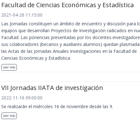
Facultad de Ciencias Económicas y Estadística
2021-04-26 11:15:00
Las Jornadas constituyen un ámbito de encuentro y discusión para l
equipos que desarrollan Proyectos de Investigación radicados en nu
Facultad. Las ponencias presentadas por los docentes-investigadore
sus colaboradores (becarios y auxiliares alumnos) quedan plasmada
las Actas de las Jornadas Anuales Investigaciones en la Facultad de
Ciencias Económicas y Estadística.
Leer más
VII Jornadas IIATA de investigación
2022-11-16 09:00:00
Se realizarán el miércoles 16 de noviembre desde las 9.
Leer más