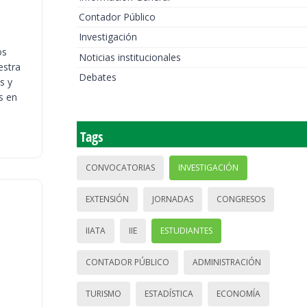
Contador Público
Investigación
os
Noticias institucionales
estra
Debates
s y
s en
Tags
CONVOCATORIAS
INVESTIGACIÓN
EXTENSIÓN
JORNADAS
CONGRESOS
IIATA
IIE
ESTUDIANTES
CONTADOR PÚBLICO
ADMINISTRACIÓN
TURISMO
ESTADÍSTICA
ECONOMÍA