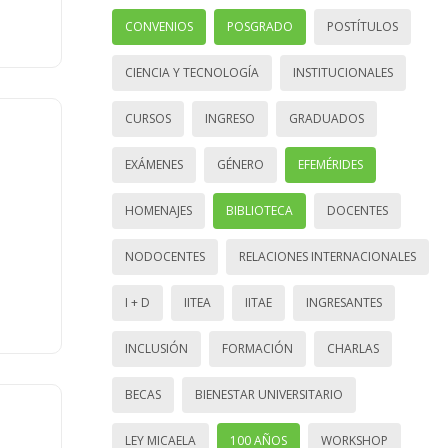
CONVENIOS
POSGRADO
POSTÍTULOS
CIENCIA Y TECNOLOGÍA
INSTITUCIONALES
CURSOS
INGRESO
GRADUADOS
EXÁMENES
GÉNERO
EFEMÉRIDES
HOMENAJES
BIBLIOTECA
DOCENTES
NODOCENTES
RELACIONES INTERNACIONALES
I + D
IITEA
IITAE
INGRESANTES
INCLUSIÓN
FORMACIÓN
CHARLAS
BECAS
BIENESTAR UNIVERSITARIO
LEY MICAELA
100 AÑOS
WORKSHOP