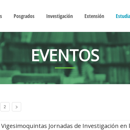
s
Posgrados
Investigación
Extensión
Estudi
EVENTOS
2
Vigesimoquintas Jornadas de Investigación en 