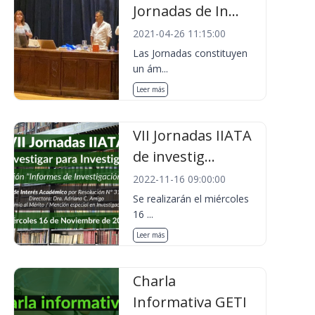
Jornadas de In...
2021-04-26 11:15:00
Las Jornadas constituyen
un ám...
Leer más
VII Jornadas IIATA
de investig...
2022-11-16 09:00:00
Se realizarán el miércoles
16 ...
Leer más
Charla
Informativa GETI