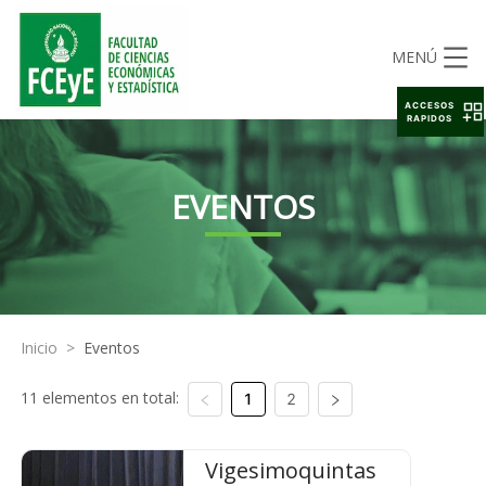
MENÚ
ACCESOS
RAPIDOS
EVENTOS
Inicio
>
Eventos
11 elementos en total:
1
2
Vigesimoquintas