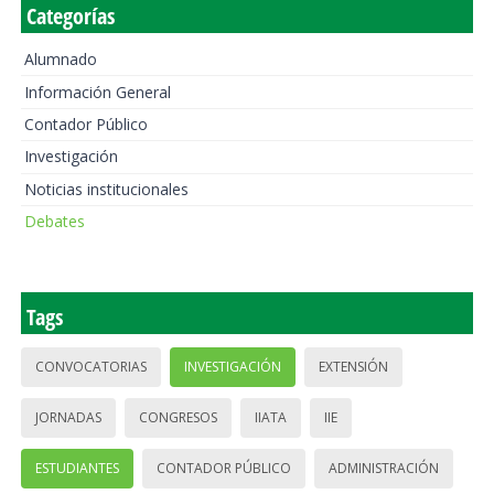
Categorías
Alumnado
Información General
Contador Público
Investigación
Noticias institucionales
Debates
Tags
CONVOCATORIAS
INVESTIGACIÓN
EXTENSIÓN
JORNADAS
CONGRESOS
IIATA
IIE
ESTUDIANTES
CONTADOR PÚBLICO
ADMINISTRACIÓN