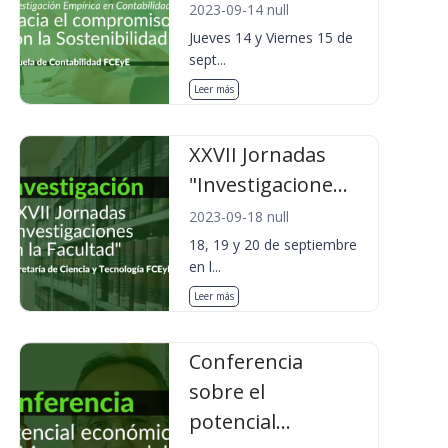
2023-09-14 null
Jueves 14 y Viernes 15 de
sept...
Leer más
XXVII Jornadas
"Investigacione...
2023-09-18 null
18, 19 y 20 de septiembre
en l...
Leer más
Conferencia
sobre el
potencial...