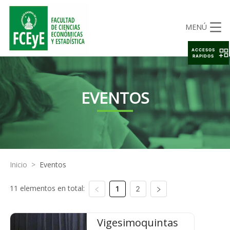
MENÚ
ACCESOS
RAPIDOS
EVENTOS
Inicio
>
Eventos
11 elementos en total:
1
2
Vigesimoquintas