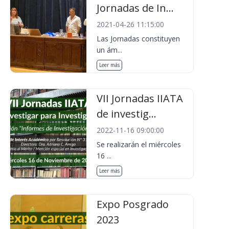
Jornadas de In...
2021-04-26 11:15:00
Las Jornadas constituyen
un ám...
Leer más
VII Jornadas IIATA
de investig...
2022-11-16 09:00:00
Se realizarán el miércoles
16 ...
Leer más
Expo Posgrado
2023