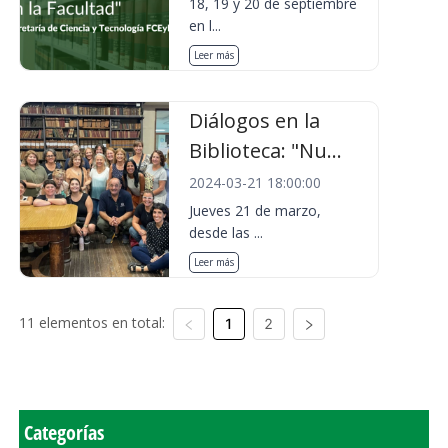
18, 19 y 20 de septiembre
en l...
Leer más
Diálogos en la
Biblioteca: "Nu...
2024-03-21 18:00:00
Jueves 21 de marzo,
desde las ...
Leer más
11 elementos en total:
1
2
Categorías