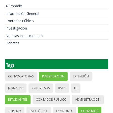
Alumnado
Información General
Contador Público
Investigación
Noticias institucionales
Debates
Tags
CONVOCATORIAS
INVESTIGACIÓN
EXTENSIÓN
JORNADAS
CONGRESOS
IIATA
IIE
ESTUDIANTES
CONTADOR PÚBLICO
ADMINISTRACIÓN
TURISMO
ESTADÍSTICA
ECONOMÍA
CONVENIOS