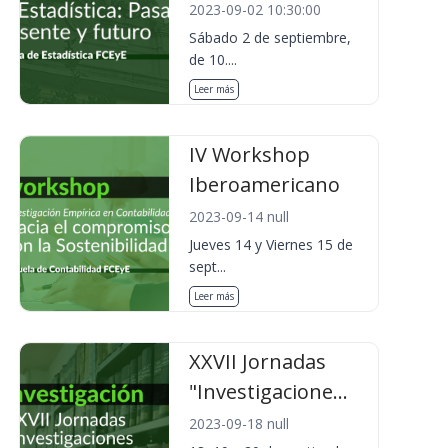
2023-09-02 10:30:00
Sábado 2 de septiembre,
de 10....
Leer más
IV Workshop
Iberoamericano
2023-09-14 null
Jueves 14 y Viernes 15 de
sept...
Leer más
XXVII Jornadas
"Investigacione...
2023-09-18 null