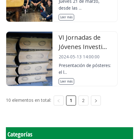
Jueves 21 de marzo,
desde las ...
Leer más
VI Jornadas de
Jóvenes Investi...
2024-05-13 14:00:00
Presentación de pósteres:
el l...
Leer más
10 elementos en total:
1
2
Categorías