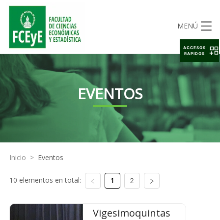
MENÚ
ACCESOS
RAPIDOS
EVENTOS
Inicio
>
Eventos
10 elementos en total:
1
2
Vigesimoquintas