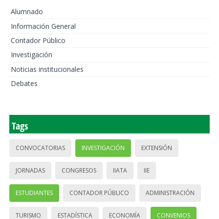
Alumnado
Información General
Contador Público
Investigación
Noticias institucionales
Debates
Tags
CONVOCATORIAS
INVESTIGACIÓN
EXTENSIÓN
JORNADAS
CONGRESOS
IIATA
IIE
ESTUDIANTES
CONTADOR PÚBLICO
ADMINISTRACIÓN
TURISMO
ESTADÍSTICA
ECONOMÍA
CONVENIOS