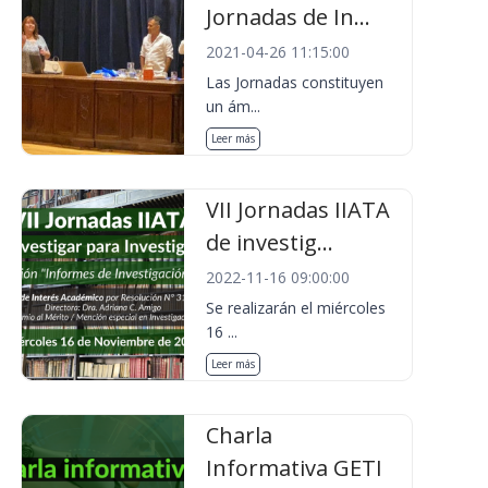
Jornadas de In...
2021-04-26 11:15:00
Las Jornadas constituyen
un ám...
Leer más
VII Jornadas IIATA
de investig...
2022-11-16 09:00:00
Se realizarán el miércoles
16 ...
Leer más
Charla
Informativa GETI