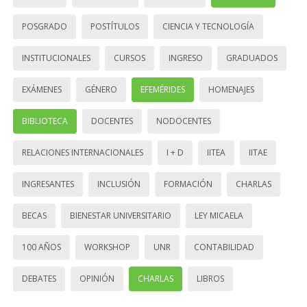
POSGRADO
POSTÍTULOS
CIENCIA Y TECNOLOGÍA
INSTITUCIONALES
CURSOS
INGRESO
GRADUADOS
EXÁMENES
GÉNERO
EFEMÉRIDES
HOMENAJES
BIBLIOTECA
DOCENTES
NODOCENTES
RELACIONES INTERNACIONALES
I + D
IITEA
IITAE
INGRESANTES
INCLUSIÓN
FORMACIÓN
CHARLAS
BECAS
BIENESTAR UNIVERSITARIO
LEY MICAELA
100 AÑOS
WORKSHOP
UNR
CONTABILIDAD
DEBATES
OPINIÓN
CHARLAS
LIBROS