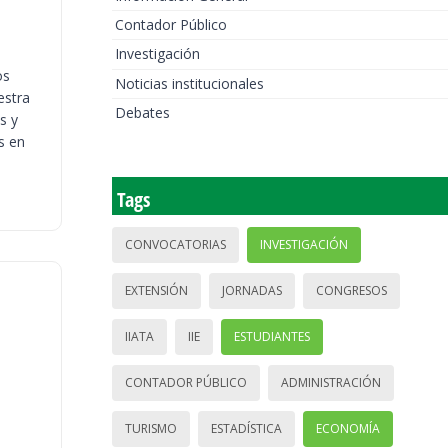
Contador Público
Investigación
os
Noticias institucionales
estra
Debates
s y
s en
Tags
CONVOCATORIAS
INVESTIGACIÓN
EXTENSIÓN
JORNADAS
CONGRESOS
IIATA
IIE
ESTUDIANTES
CONTADOR PÚBLICO
ADMINISTRACIÓN
TURISMO
ESTADÍSTICA
ECONOMÍA