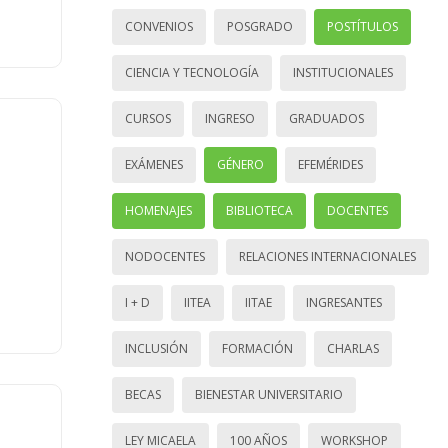
CONVENIOS
POSGRADO
POSTÍTULOS
CIENCIA Y TECNOLOGÍA
INSTITUCIONALES
CURSOS
INGRESO
GRADUADOS
EXÁMENES
GÉNERO
EFEMÉRIDES
HOMENAJES
BIBLIOTECA
DOCENTES
NODOCENTES
RELACIONES INTERNACIONALES
I + D
IITEA
IITAE
INGRESANTES
INCLUSIÓN
FORMACIÓN
CHARLAS
BECAS
BIENESTAR UNIVERSITARIO
LEY MICAELA
100 AÑOS
WORKSHOP