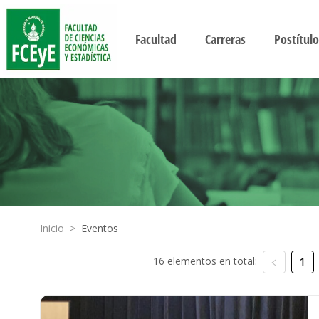
Facultad
Carreras
Postítulo
Inicio
>
Eventos
16 elementos en total:
1