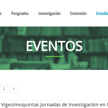
s
Posgrados
Investigación
Extensión
Estudi
EVENTOS
2
Vigesimoquintas Jornadas de Investigación en 