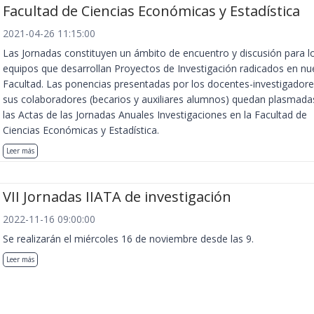
Facultad de Ciencias Económicas y Estadística
2021-04-26 11:15:00
Las Jornadas constituyen un ámbito de encuentro y discusión para l
equipos que desarrollan Proyectos de Investigación radicados en nu
Facultad. Las ponencias presentadas por los docentes-investigadore
sus colaboradores (becarios y auxiliares alumnos) quedan plasmada
las Actas de las Jornadas Anuales Investigaciones en la Facultad de
Ciencias Económicas y Estadística.
Leer más
VII Jornadas IIATA de investigación
2022-11-16 09:00:00
Se realizarán el miércoles 16 de noviembre desde las 9.
Leer más