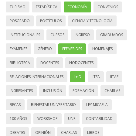
TURISMO
ESTADÍSTICA
ECONOMÍA
CONVENIOS
POSGRADO
POSTÍTULOS
CIENCIA Y TECNOLOGÍA
INSTITUCIONALES
CURSOS
INGRESO
GRADUADOS
EXÁMENES
GÉNERO
EFEMÉRIDES
HOMENAJES
BIBLIOTECA
DOCENTES
NODOCENTES
RELACIONES INTERNACIONALES
I + D
IITEA
IITAE
INGRESANTES
INCLUSIÓN
FORMACIÓN
CHARLAS
BECAS
BIENESTAR UNIVERSITARIO
LEY MICAELA
100 AÑOS
WORKSHOP
UNR
CONTABILIDAD
DEBATES
OPINIÓN
CHARLAS
LIBROS