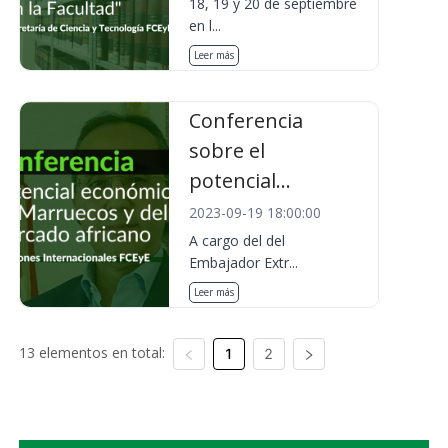
18, 19 y 20 de septiembre
en l...
Leer más
Conferencia
sobre el
potencial...
2023-09-19 18:00:00
A cargo del del
Embajador Extr...
Leer más
13 elementos en total:
1
2