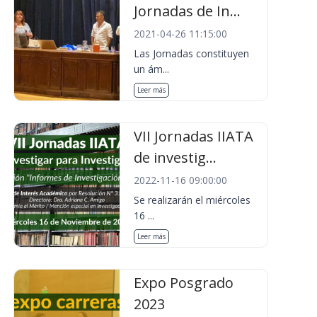
Jornadas de In...
2021-04-26 11:15:00
Las Jornadas constituyen
un ám...
Leer más
VII Jornadas IIATA
de investig...
2022-11-16 09:00:00
Se realizarán el miércoles
16 ...
Leer más
Expo Posgrado
2023