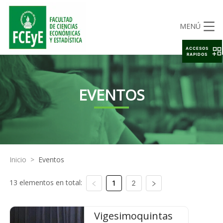
MENÚ
ACCESOS
RAPIDOS
EVENTOS
Inicio
>
Eventos
13 elementos en total:
1
2
Vigesimoquintas