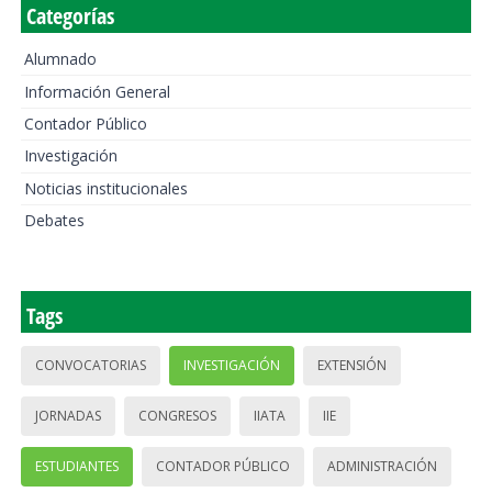
Categorías
Alumnado
Información General
Contador Público
Investigación
Noticias institucionales
Debates
Tags
CONVOCATORIAS
INVESTIGACIÓN
EXTENSIÓN
JORNADAS
CONGRESOS
IIATA
IIE
ESTUDIANTES
CONTADOR PÚBLICO
ADMINISTRACIÓN