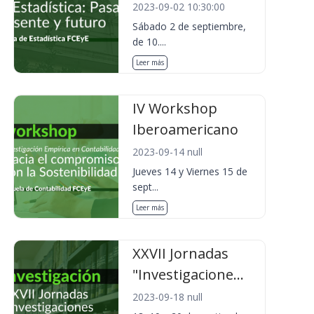
2023-09-02 10:30:00
Sábado 2 de septiembre,
de 10....
Leer más
IV Workshop
Iberoamericano
2023-09-14 null
Jueves 14 y Viernes 15 de
sept...
Leer más
XXVII Jornadas
"Investigacione...
2023-09-18 null