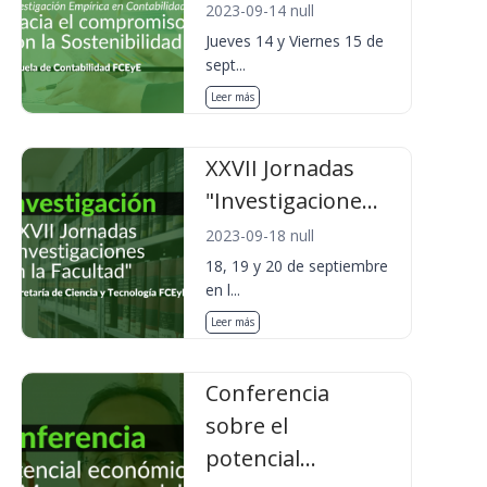
2023-09-14 null
Jueves 14 y Viernes 15 de
sept...
Leer más
XXVII Jornadas
"Investigacione...
2023-09-18 null
18, 19 y 20 de septiembre
en l...
Leer más
Conferencia
sobre el
potencial...