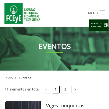
MENÚ
ACCESOS
RAPIDOS
EVENTOS
Inicio
>
Eventos
11 elementos en total:
1
2
Vigesimoquintas