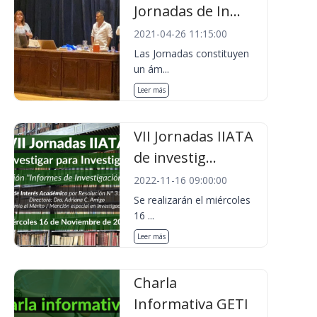
Jornadas de In...
2021-04-26 11:15:00
Las Jornadas constituyen
un ám...
Leer más
VII Jornadas IIATA
de investig...
2022-11-16 09:00:00
Se realizarán el miércoles
16 ...
Leer más
Charla
Informativa GETI