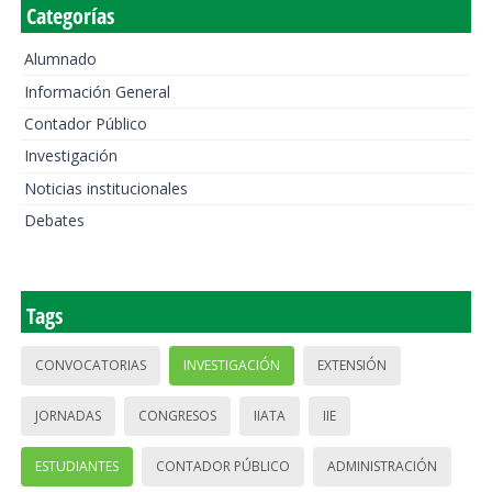
Categorías
Alumnado
Información General
Contador Público
Investigación
Noticias institucionales
Debates
Tags
CONVOCATORIAS
INVESTIGACIÓN
EXTENSIÓN
JORNADAS
CONGRESOS
IIATA
IIE
ESTUDIANTES
CONTADOR PÚBLICO
ADMINISTRACIÓN