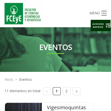
MENÚ
ACCESOS
RAPIDOS
EVENTOS
Inicio
>
Eventos
11 elementos en total:
1
2
Vigesimoquintas