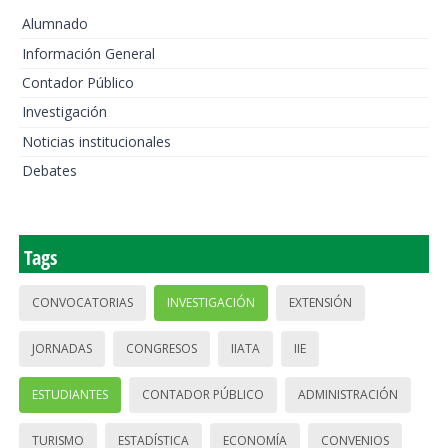
Alumnado
Información General
Contador Público
Investigación
Noticias institucionales
Debates
Tags
CONVOCATORIAS
INVESTIGACIÓN
EXTENSIÓN
JORNADAS
CONGRESOS
IIATA
IIE
ESTUDIANTES
CONTADOR PÚBLICO
ADMINISTRACIÓN
TURISMO
ESTADÍSTICA
ECONOMÍA
CONVENIOS