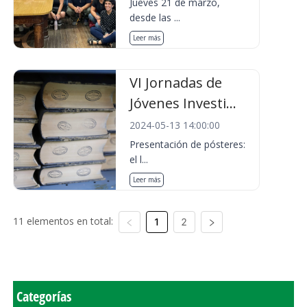
Jueves 21 de marzo,
desde las ...
Leer más
VI Jornadas de
Jóvenes Investi...
2024-05-13 14:00:00
Presentación de pósteres:
el l...
Leer más
11 elementos en total:
1
2
Categorías