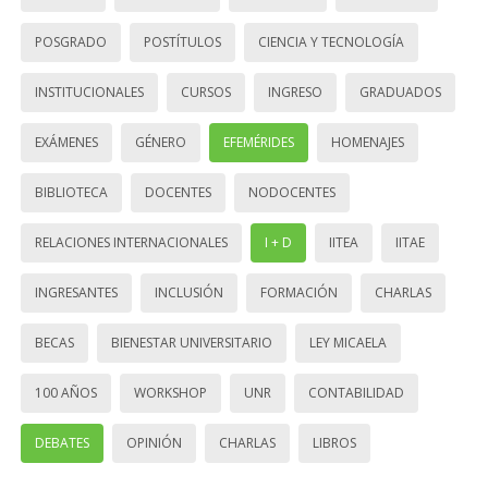
POSGRADO
POSTÍTULOS
CIENCIA Y TECNOLOGÍA
INSTITUCIONALES
CURSOS
INGRESO
GRADUADOS
EXÁMENES
GÉNERO
EFEMÉRIDES
HOMENAJES
BIBLIOTECA
DOCENTES
NODOCENTES
RELACIONES INTERNACIONALES
I + D
IITEA
IITAE
INGRESANTES
INCLUSIÓN
FORMACIÓN
CHARLAS
BECAS
BIENESTAR UNIVERSITARIO
LEY MICAELA
100 AÑOS
WORKSHOP
UNR
CONTABILIDAD
DEBATES
OPINIÓN
CHARLAS
LIBROS