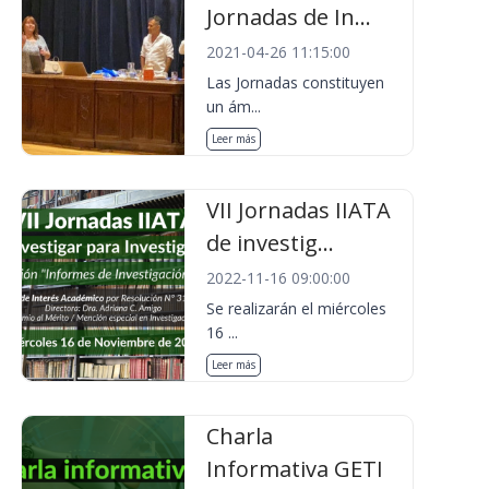
Jornadas de In...
2021-04-26 11:15:00
Las Jornadas constituyen
un ám...
Leer más
VII Jornadas IIATA
de investig...
2022-11-16 09:00:00
Se realizarán el miércoles
16 ...
Leer más
Charla
Informativa GETI