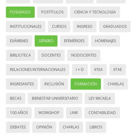
POSGRADO
POSTÍTULOS
CIENCIA Y TECNOLOGÍA
INSTITUCIONALES
CURSOS
INGRESO
GRADUADOS
EXÁMENES
GÉNERO
EFEMÉRIDES
HOMENAJES
BIBLIOTECA
DOCENTES
NODOCENTES
RELACIONES INTERNACIONALES
I + D
IITEA
IITAE
INGRESANTES
INCLUSIÓN
FORMACIÓN
CHARLAS
BECAS
BIENESTAR UNIVERSITARIO
LEY MICAELA
100 AÑOS
WORKSHOP
UNR
CONTABILIDAD
DEBATES
OPINIÓN
CHARLAS
LIBROS