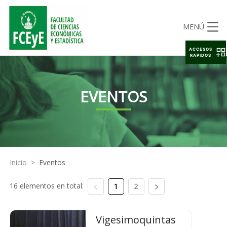
MENÚ
ACCESOS
RAPIDOS
EVENTOS
Inicio
>
Eventos
16 elementos en total:
1
2
Vigesimoquintas