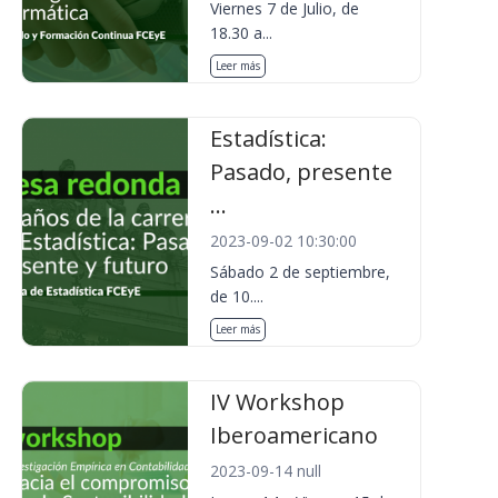
Viernes 7 de Julio, de
18.30 a...
Leer más
Estadística:
Pasado, presente
...
2023-09-02 10:30:00
Sábado 2 de septiembre,
de 10....
Leer más
IV Workshop
Iberoamericano
2023-09-14 null