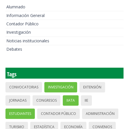
Alumnado
Información General
Contador Público
Investigación
Noticias institucionales
Debates
Tags
CONVOCATORIAS
INVESTIGACIÓN
EXTENSIÓN
JORNADAS
CONGRESOS
IIATA
IIE
ESTUDIANTES
CONTADOR PÚBLICO
ADMINISTRACIÓN
TURISMO
ESTADÍSTICA
ECONOMÍA
CONVENIOS