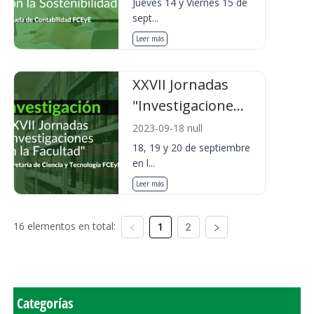
Jueves 14 y Viernes 15 de
sept...
Leer más
XXVII Jornadas
"Investigacione...
2023-09-18 null
18, 19 y 20 de septiembre
en l...
Leer más
16 elementos en total:
1
2
Categorías