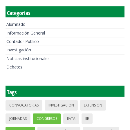
Categorías
Alumnado
Información General
Contador Público
Investigación
Noticias institucionales
Debates
Tags
CONVOCATORIAS
INVESTIGACIÓN
EXTENSIÓN
JORNADAS
CONGRESOS
IIATA
IIE