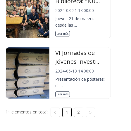
Biblioteca: "Nu...
2024-03-21 18:00:00
Jueves 21 de marzo,
desde las ...
Leer más
VI Jornadas de
Jóvenes Investi...
2024-05-13 14:00:00
Presentación de pósteres:
el l...
Leer más
11 elementos en total:
1
2