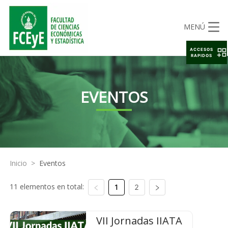
MENÚ
ACCESOS
RAPIDOS
EVENTOS
Inicio
>
Eventos
11 elementos en total:
1
2
VII Jornadas IIATA