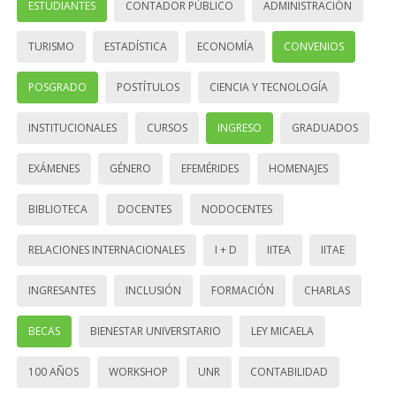
ESTUDIANTES
CONTADOR PÚBLICO
ADMINISTRACIÓN
TURISMO
ESTADÍSTICA
ECONOMÍA
CONVENIOS
POSGRADO
POSTÍTULOS
CIENCIA Y TECNOLOGÍA
INSTITUCIONALES
CURSOS
INGRESO
GRADUADOS
EXÁMENES
GÉNERO
EFEMÉRIDES
HOMENAJES
BIBLIOTECA
DOCENTES
NODOCENTES
RELACIONES INTERNACIONALES
I + D
IITEA
IITAE
INGRESANTES
INCLUSIÓN
FORMACIÓN
CHARLAS
BECAS
BIENESTAR UNIVERSITARIO
LEY MICAELA
100 AÑOS
WORKSHOP
UNR
CONTABILIDAD