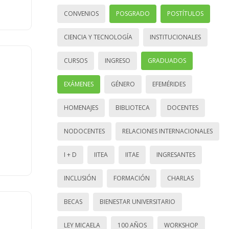
CONVENIOS
POSGRADO
POSTÍTULOS
CIENCIA Y TECNOLOGÍA
INSTITUCIONALES
CURSOS
INGRESO
GRADUADOS
EXÁMENES
GÉNERO
EFEMÉRIDES
HOMENAJES
BIBLIOTECA
DOCENTES
NODOCENTES
RELACIONES INTERNACIONALES
I + D
IITEA
IITAE
INGRESANTES
INCLUSIÓN
FORMACIÓN
CHARLAS
BECAS
BIENESTAR UNIVERSITARIO
LEY MICAELA
100 AÑOS
WORKSHOP