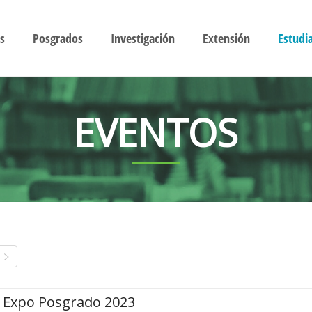
s
Posgrados
Investigación
Extensión
Estudi
EVENTOS
Expo Posgrado 2023