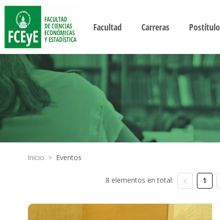
Facultad
Carreras
Postítulo
Inicio
>
Eventos
8 elementos en total:
1