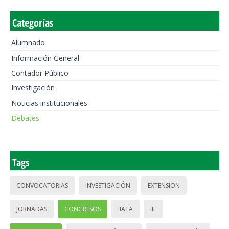
Categorías
Alumnado
Información General
Contador Público
Investigación
Noticias institucionales
Debates
Tags
CONVOCATORIAS
INVESTIGACIÓN
EXTENSIÓN
JORNADAS
CONGRESOS
IIATA
IIE