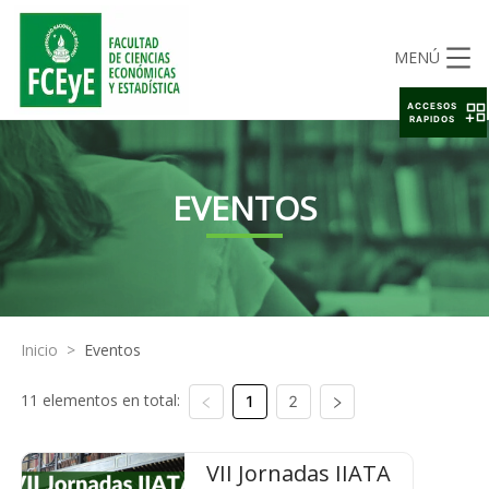
MENÚ
ACCESOS
RAPIDOS
EVENTOS
Inicio
>
Eventos
11 elementos en total:
1
2
VII Jornadas IIATA