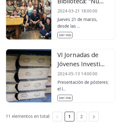
Biblioteca: "Nu...
2024-03-21 18:00:00
Jueves 21 de marzo,
desde las ...
Leer más
VI Jornadas de
Jóvenes Investi...
2024-05-13 14:00:00
Presentación de pósteres:
el l...
Leer más
11 elementos en total:
1
2