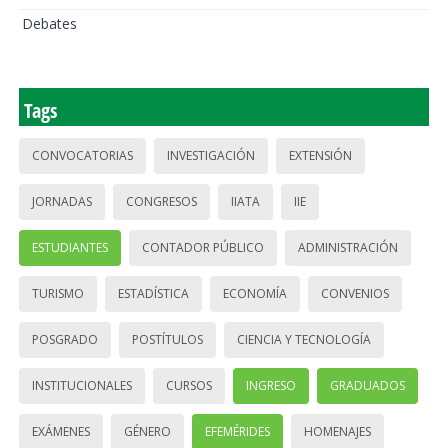
Debates
Tags
CONVOCATORIAS
INVESTIGACIÓN
EXTENSIÓN
JORNADAS
CONGRESOS
IIATA
IIE
ESTUDIANTES
CONTADOR PÚBLICO
ADMINISTRACIÓN
TURISMO
ESTADÍSTICA
ECONOMÍA
CONVENIOS
POSGRADO
POSTÍTULOS
CIENCIA Y TECNOLOGÍA
INSTITUCIONALES
CURSOS
INGRESO
GRADUADOS
EXÁMENES
GÉNERO
EFEMÉRIDES
HOMENAJES