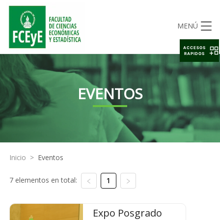
MENÚ
ACCESOS
RAPIDOS
EVENTOS
Inicio
>
Eventos
7 elementos en total:
1
Expo Posgrado