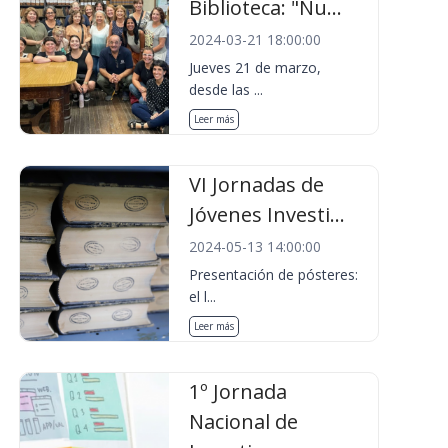
Biblioteca: "Nu...
2024-03-21 18:00:00
Jueves 21 de marzo,
desde las ...
Leer más
VI Jornadas de
Jóvenes Investi...
2024-05-13 14:00:00
Presentación de pósteres:
el l...
Leer más
1º Jornada
Nacional de