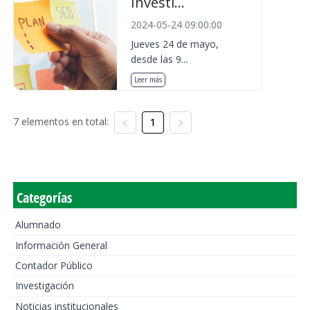
Investi...
2024-05-24 09:00:00
Jueves 24 de mayo,
desde las 9...
Leer más
7 elementos en total:
1
Categorías
Alumnado
Información General
Contador Público
Investigación
Noticias institucionales