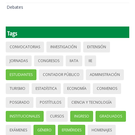
Debates
Tags
CONVOCATORIAS
INVESTIGACIÓN
EXTENSIÓN
JORNADAS
CONGRESOS
IIATA
IIE
ESTUDIANTES
CONTADOR PÚBLICO
ADMINISTRACIÓN
TURISMO
ESTADÍSTICA
ECONOMÍA
CONVENIOS
POSGRADO
POSTÍTULOS
CIENCIA Y TECNOLOGÍA
INSTITUCIONALES
CURSOS
INGRESO
GRADUADOS
EXÁMENES
GÉNERO
EFEMÉRIDES
HOMENAJES