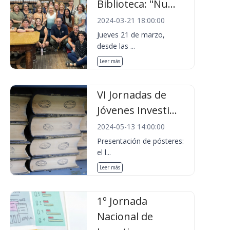
Biblioteca: "Nu...
2024-03-21 18:00:00
Jueves 21 de marzo,
desde las ...
Leer más
VI Jornadas de
Jóvenes Investi...
2024-05-13 14:00:00
Presentación de pósteres:
el l...
Leer más
1º Jornada
Nacional de