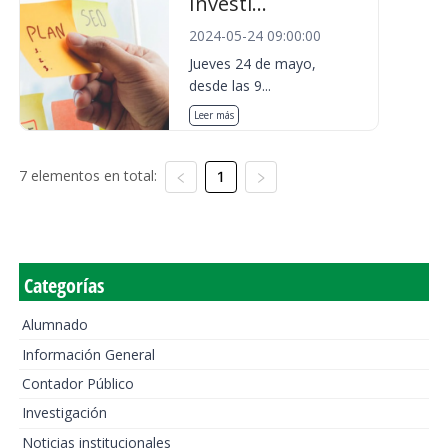
Investi...
2024-05-24 09:00:00
Jueves 24 de mayo,
desde las 9...
Leer más
7 elementos en total:
1
Categorías
Alumnado
Información General
Contador Público
Investigación
Noticias institucionales