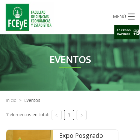
MENÚ
ACCESOS
RAPIDOS
EVENTOS
Inicio
>
Eventos
7 elementos en total:
1
Expo Posgrado