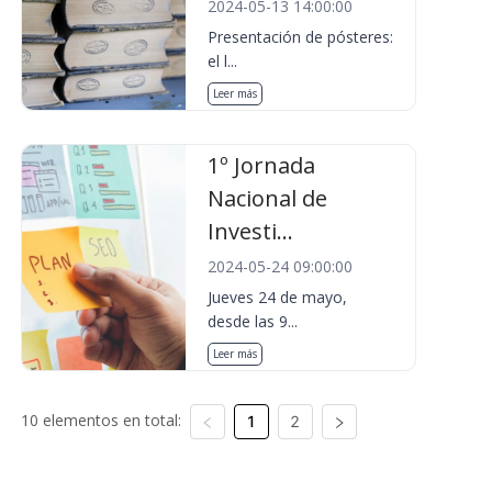
2024-05-13 14:00:00
Presentación de pósteres:
el l...
Leer más
1º Jornada
Nacional de
Investi...
2024-05-24 09:00:00
Jueves 24 de mayo,
desde las 9...
Leer más
10 elementos en total:
1
2