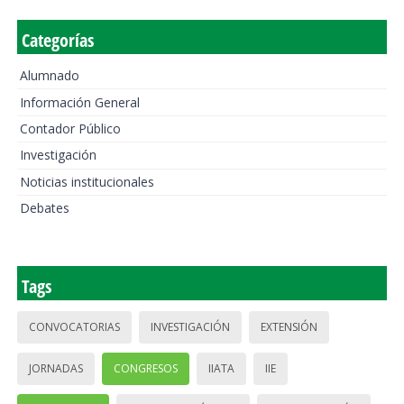
Categorías
Alumnado
Información General
Contador Público
Investigación
Noticias institucionales
Debates
Tags
CONVOCATORIAS
INVESTIGACIÓN
EXTENSIÓN
JORNADAS
CONGRESOS
IIATA
IIE