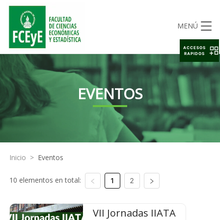
MENÚ
ACCESOS
RAPIDOS
EVENTOS
Inicio
>
Eventos
10 elementos en total:
1
2
VII Jornadas IIATA