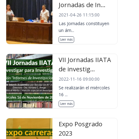
Jornadas de In...
2021-04-26 11:15:00
Las Jornadas constituyen
un ám...
Leer más
VII Jornadas IIATA
de investig...
2022-11-16 09:00:00
Se realizarán el miércoles
16 ...
Leer más
Expo Posgrado
2023