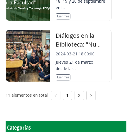
18, 19 y 20 de septiembre
en l...
Leer más
Diálogos en la
Biblioteca: "Nu...
2024-03-21 18:00:00
Jueves 21 de marzo,
desde las ...
Leer más
11 elementos en total:
1
2
Categorías