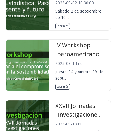
2023-09-02 10:30:00
Sábado 2 de septiembre,
de 10....
Leer más
IV Workshop
Iberoamericano
2023-09-14 null
Jueves 14 y Viernes 15 de
sept...
Leer más
XXVII Jornadas
"Investigacione...
2023-09-18 null