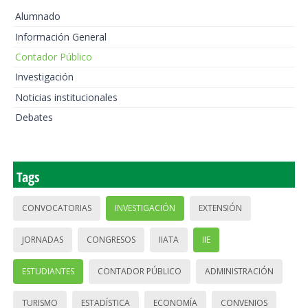
Alumnado
Información General
Contador Público
Investigación
Noticias institucionales
Debates
Tags
CONVOCATORIAS
INVESTIGACIÓN
EXTENSIÓN
JORNADAS
CONGRESOS
IIATA
IIE
ESTUDIANTES
CONTADOR PÚBLICO
ADMINISTRACIÓN
TURISMO
ESTADÍSTICA
ECONOMÍA
CONVENIOS