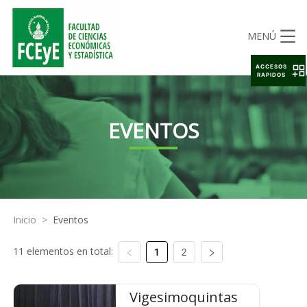
MENÚ
ACCESOS
RAPIDOS
EVENTOS
Inicio
>
Eventos
11 elementos en total:
1
2
Vigesimoquintas